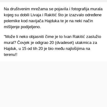
Na društvenim mrežama se pojavila i fotografija murala
kojeg su dobili Livaja i Rakitić što je izazvalo određene
polemike kod navijača Hajduka te je na neki način
mišljenje podijeljeno.
"Može li neko objasniti čime je to Ivan Rakitić zaslužio
mural? Čovjek je odigrao 20 (dvadeset) utakmica za
Hajduk, u 15 od tih 20 je bio među najlošijima na
terenu!!