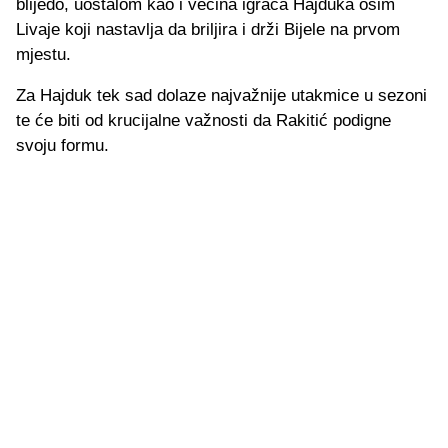
blijedo, uostalom kao i većina igrača Hajduka osim
Livaje koji nastavlja da briljira i drži Bijele na prvom
mjestu.
Za Hajduk tek sad dolaze najvažnije utakmice u sezoni
te će biti od krucijalne važnosti da Rakitić podigne
svoju formu.