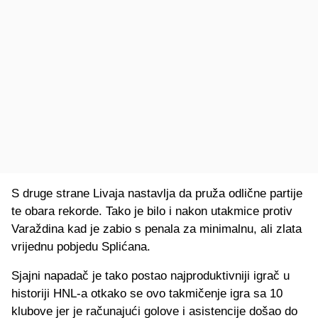
S druge strane Livaja nastavlja da pruža odlične partije
te obara rekorde. Tako je bilo i nakon utakmice protiv
Varaždina kad je zabio s penala za minimalnu, ali zlata
vrijednu pobjedu Splićana.
Sjajni napadač je tako postao najproduktivniji igrač u
historiji HNL-a otkako se ovo takmičenje igra sa 10
klubove jer je računajući golove i asistencije došao do