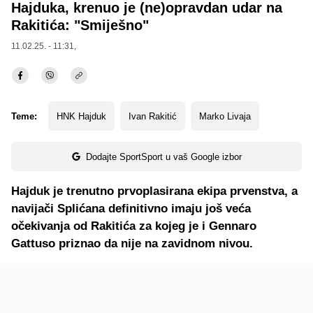
Hajduka, krenuo je (ne)opravdan udar na
Rakitića: "Smiješno"
11.02.25. - 11:31,
Teme:
HNK Hajduk
Ivan Rakitić
Marko Livaja
Dodajte SportSport u vaš Google izbor
Hajduk je trenutno prvoplasirana ekipa prvenstva, a
navijači Splićana definitivno imaju još veća
očekivanja od Rakitića za kojeg je i Gennaro
Gattuso priznao da nije na zavidnom nivou.