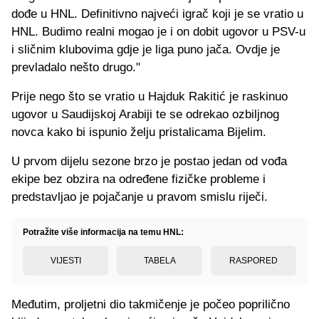
dođe u HNL. Definitivno najveći igrač koji je se vratio u
HNL. Budimo realni mogao je i on dobit ugovor u PSV-u
i sličnim klubovima gdje je liga puno jača. Ovdje je
prevladalo nešto drugo."
Prije nego što se vratio u Hajduk Rakitić je raskinuo
ugovor u Saudijskoj Arabiji te se odrekao ozbiljnog
novca kako bi ispunio želju pristalicama Bijelim.
U prvom dijelu sezone brzo je postao jedan od vođa
ekipe bez obzira na određene fizičke probleme i
predstavljao je pojačanje u pravom smislu riječi.
Potražite više informacija na temu HNL:
VIJESTI
TABELA
RASPORED
Međutim, proljetni dio takmičenje je počeo poprilično