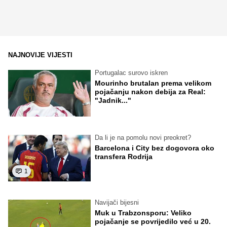
NAJNOVIJE VIJESTI
Portugalac surovo iskren
Mourinho brutalan prema velikom
pojačanju nakon debija za Real:
"Jadnik..."
Da li je na pomolu novi preokret?
Barcelona i City bez dogovora oko
transfera Rodrija
1
Navijači bijesni
Muk u Trabzonsporu: Veliko
pojačanje se povrijedilo već u 20.