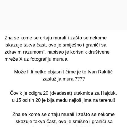
Zna se kome se crtaju murali i zašto se nekome
iskazuje takva čast, ovo je smiješno i graniči sa
zdravim razumom", napisao je korisnik društvene
mreže X uz fotografiju murala.
Može li li netko objasnit čime je to Ivan Rakitić
zaslužija mural????
Čovik je odigra 20 (dvadeset) utakmica za Hajduk,
u 15 od tih 20 je bija među najlošijima na terenu!!
Zna se kome se crtaju murali i zašto se nekome
iskazuje takva čast, ovo je smišno i graniči sa