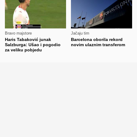
Bravo majstore
Jačaju tim
Haris Tabaković junak
Barcelona oborila rekord
Salzburga: Ušao i pogodio
novim ulaznim transferom
za veliku pobjedu