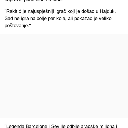
"Rakitić je najuspješniji igrač koji je došao u Hajduk.
Sad ne igra najbolje par kola, ali pokazao je veliko
poštovanje."
"Legenda Barcelone i Seville odbije arapske miliona i