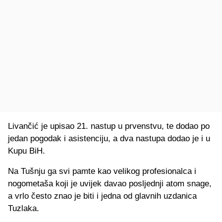
Livančić je upisao 21. nastup u prvenstvu, te dodao po
jedan pogodak i asistenciju, a dva nastupa dodao je i u
Kupu BiH.
Na Tušnju ga svi pamte kao velikog profesionalca i
nogometaša koji je uvijek davao posljednji atom snage,
a vrlo često znao je biti i jedna od glavnih uzdanica
Tuzlaka.