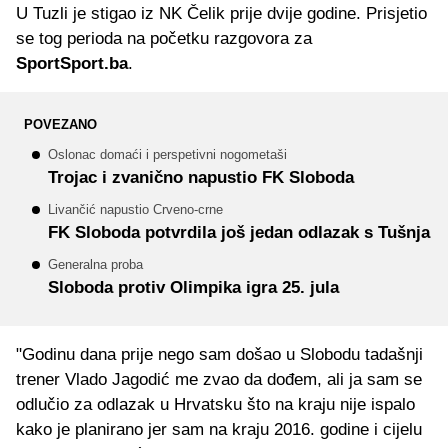
U Tuzli je stigao iz NK Čelik prije dvije godine. Prisjetio
se tog perioda na početku razgovora za
SportSport.ba
.
POVEZANO
Oslonac domaći i perspetivni nogometaši
Trojac i zvanično napustio FK Sloboda
Livančić napustio Crveno-crne
FK Sloboda potvrdila još jedan odlazak s Tušnja
Generalna proba
Sloboda protiv Olimpika igra 25. jula
"Godinu dana prije nego sam došao u Slobodu tadašnji
trener Vlado Jagodić me zvao da dođem, ali ja sam se
odlučio za odlazak u Hrvatsku što na kraju nije ispalo
kako je planirano jer sam na kraju 2016. godine i cijelu