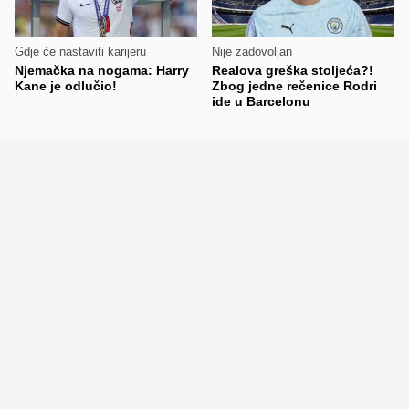
Gdje će nastaviti karijeru
Nije zadovoljan
Njemačka na nogama: Harry
Realova greška stoljeća?!
Kane je odlučio!
Zbog jedne rečenice Rodri
ide u Barcelonu