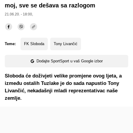
moj, sve se dešava sa razlogom
21.06.20. - 18:00,
Teme:
FK Sloboda
Tony Livančić
Dodajte SportSport u vaš Google izbor
Sloboda će doživjeti velike promjene ovog ljeta, a
između ostalih Tuzlake je do sada napustio Tony
Livančić, nekadašnji mladi reprezentativac naše
zemlje.