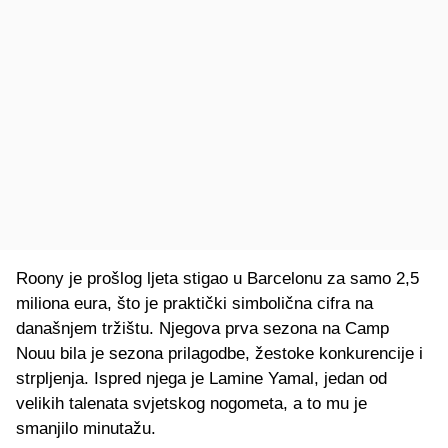
Roony je prošlog ljeta stigao u Barcelonu za samo 2,5
miliona eura, što je praktički simbolična cifra na
današnjem tržištu. Njegova prva sezona na Camp
Nouu bila je sezona prilagodbe, žestoke konkurencije i
strpljenja. Ispred njega je Lamine Yamal, jedan od
velikih talenata svjetskog nogometa, a to mu je
smanjilo minutažu.