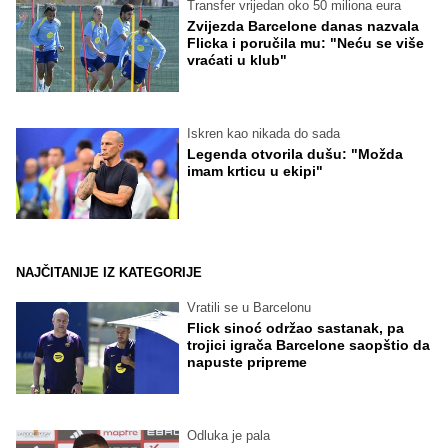
Transfer vrijedan oko 50 miliona eura
Zvijezda Barcelone danas nazvala
Flicka i poručila mu: "Neću se više
vraćati u klub"
Iskren kao nikada do sada
Legenda otvorila dušu: "Možda
imam krticu u ekipi"
NAJČITANIJE IZ KATEGORIJE
Vratili se u Barcelonu
Flick sinoć održao sastanak, pa
trojici igrača Barcelone saopštio da
napuste pripreme
Odluka je pala