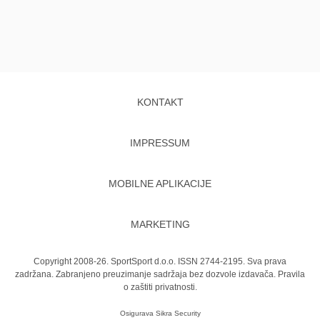
KONTAKT
IMPRESSUM
MOBILNE APLIKACIJE
MARKETING
Copyright 2008-26. SportSport d.o.o. ISSN 2744-2195. Sva prava
zadržana. Zabranjeno preuzimanje sadržaja bez dozvole izdavača.
Pravila
o zaštiti privatnosti.
Osigurava
Sikra Security