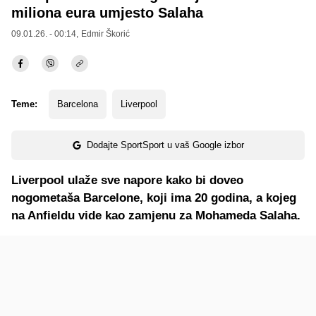
miliona eura umjesto Salaha
09.01.26. - 00:14,
Edmir Škorić
Teme:
Barcelona
Liverpool
Dodajte SportSport u vaš Google izbor
Liverpool ulaže sve napore kako bi doveo
nogometaša Barcelone, koji ima 20 godina, a kojeg
na Anfieldu vide kao zamjenu za Mohameda Salaha.