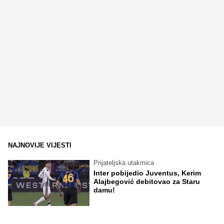
NAJNOVIJE VIJESTI
Prijateljska utakmica
Inter pobijedio Juventus, Kerim
Alajbegović debitovao za Staru
damu!