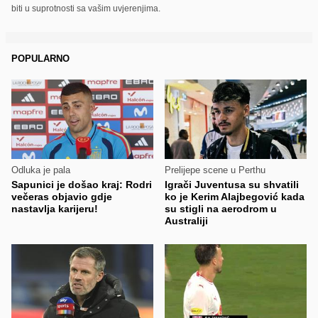
biti u suprotnosti sa vašim uvjerenjima.
POPULARNO
Odluka je pala
Prelijepe scene u Perthu
Sapunici je došao kraj: Rodri
Igrači Juventusa su shvatili
večeras objavio gdje
ko je Kerim Alajbegović kada
nastavlja karijeru!
su stigli na aerodrom u
Australiji