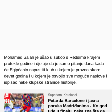
Mohamed Salah je ušao u sukob s Redsima krajem
protekle godine i djeluje da je samo pitanje dana kada
će Egipćanin napustiti klub u kojem je proveo skoro
devet godina i u kojem je osvojio sve moguće naslove i
ispisao neke klupske stranice historije.
Superiorni Katalonci
Petarda Barcelone i jasna
poruka Madriđanima - Ko god
uđe u finalu, neka zna šta ga