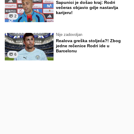
Sapunici je došao kraj: Rodri
večeras objavio gdje nastavlja
karijeru!
2
Nije zadovoljan
Realova greška stoljeća?! Zbog
jedne rečenice Rodri ide u
Barcelonu
6