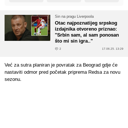
Sin na pragu Liverpoola
Otac najpoznatijeg srpskog
izdajnika otvoreno priznao:
"Srbin sam, al sam ponosan
što mi sin igra.."
2
17.06.25. 13:29
Već za sutra planiran je povratak za Beograd gdje će
nastaviti odmor pred početak priprema Redsa za novu
sezonu.