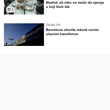
Madrid, ali niko ne može da vjeruje
u koji klub ide
1
Jačaju tim
Barcelona oborila rekord novim
ulaznim transferom