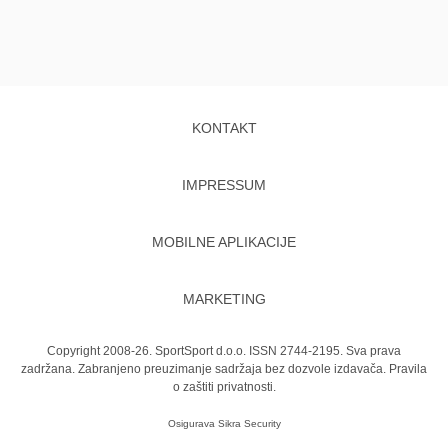
KONTAKT
IMPRESSUM
MOBILNE APLIKACIJE
MARKETING
Copyright 2008-26. SportSport d.o.o. ISSN 2744-2195. Sva prava
zadržana. Zabranjeno preuzimanje sadržaja bez dozvole izdavača.
Pravila
o zaštiti privatnosti.
Osigurava
Sikra Security