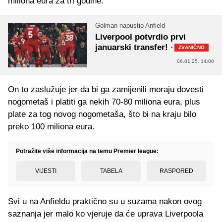
miliona eura za tri godine.
Golman napustio Anfield
Liverpool potvrdio prvi
januarski transfer!
·
ZVANIČNO
06.01.25. 14:00
On to zaslužuje jer da bi ga zamijenili moraju dovesti
nogometaš i platiti ga nekih 70-80 miliona eura, plus
plate za tog novog nogometaša, što bi na kraju bilo
preko 100 miliona eura.
Potražite više informacija na temu Premier league:
VIJESTI
TABELA
RASPORED
Svi u na Anfieldu praktično su u suzama nakon ovog
saznanja jer malo ko vjeruje da će uprava Liverpoola