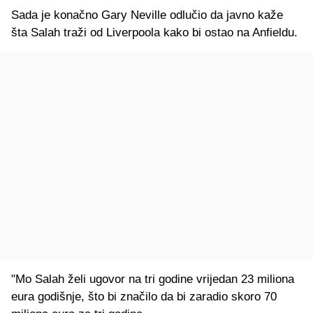
Sada je konačno Gary Neville odlučio da javno kaže
šta Salah traži od Liverpoola kako bi ostao na Anfieldu.
"Mo Salah želi ugovor na tri godine vrijedan 23 miliona
eura godišnje, što bi značilo da bi zaradio skoro 70