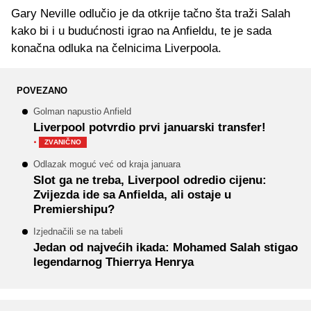
Gary Neville odlučio je da otkrije tačno šta traži Salah
kako bi i u budućnosti igrao na Anfieldu, te je sada
konačna odluka na čelnicima Liverpoola.
POVEZANO
Golman napustio Anfield
Liverpool potvrdio prvi januarski transfer!
·
ZVANIČNO
Odlazak moguć već od kraja januara
Slot ga ne treba, Liverpool odredio cijenu:
Zvijezda ide sa Anfielda, ali ostaje u
Premiershipu?
Izjednačili se na tabeli
Jedan od najvećih ikada: Mohamed Salah stigao
legendarnog Thierrya Henrya