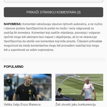
PRIKAŽI STRANICU KOMENTARA (3)
NAPOMENA:
Komentari odražavaju stavove njihovih autora/ica, a ne nužno
i stavove portala SportSport.ba te portal ne može i neće odgovarati za
sadržaj tih kometara. Komentari koji sadrže vrijeđanja, psovanja i vulgaran
riječnik mogu biti uklonjeni bez najave i objašnjenja, ali to ne obavezuje
SportSport.ba da obriše sve komentare koji krše pravila. Čitanjem prihvatate
mogućnost da među komentarima mogu biti pronađeni sadržaji koji mogu
biti u suprotnosti sa vašim uvjerenjima.
POPULARNO
Velika želja Enza Maresce
Želi stvoriti jaku konkurenciju