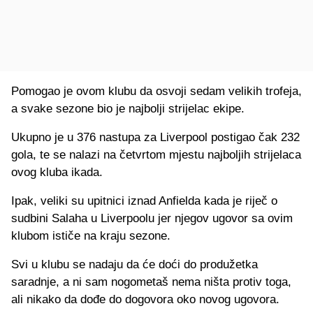
Pomogao je ovom klubu da osvoji sedam velikih trofeja,
a svake sezone bio je najbolji strijelac ekipe.
Ukupno je u 376 nastupa za Liverpool postigao čak 232
gola, te se nalazi na četvrtom mjestu najboljih strijelaca
ovog kluba ikada.
Ipak, veliki su upitnici iznad Anfielda kada je riječ o
sudbini Salaha u Liverpoolu jer njegov ugovor sa ovim
klubom ističe na kraju sezone.
Svi u klubu se nadaju da će doći do produžetka
saradnje, a ni sam nogometaš nema ništa protiv toga,
ali nikako da dođe do dogovora oko novog ugovora.