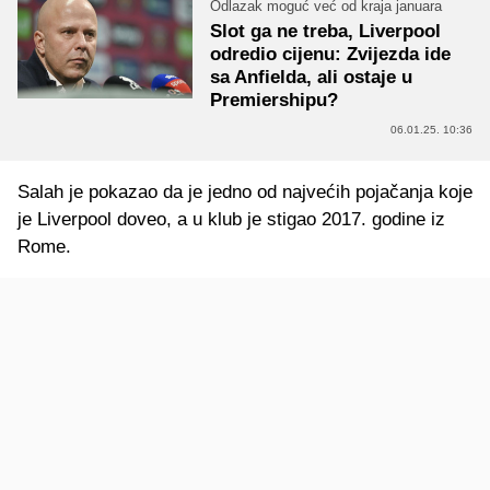
Odlazak moguć već od kraja januara
Slot ga ne treba, Liverpool
odredio cijenu: Zvijezda ide
sa Anfielda, ali ostaje u
Premiershipu?
06.01.25. 10:36
Salah je pokazao da je jedno od najvećih pojačanja koje
je Liverpool doveo, a u klub je stigao 2017. godine iz
Rome.