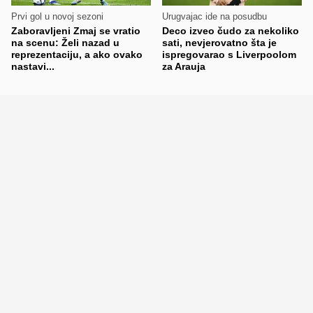
Prvi gol u novoj sezoni
Urugvajac ide na posudbu
Zaboravljeni Zmaj se vratio
Deco izveo čudo za nekoliko
na scenu: Želi nazad u
sati, nevjerovatno šta je
reprezentaciju, a ako ovako
ispregovarao s Liverpoolom
nastavi...
za Arauja