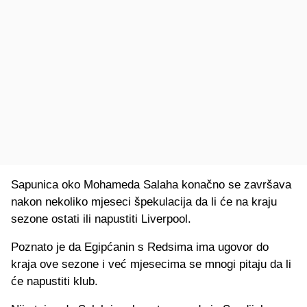
Sapunica oko Mohameda Salaha konačno se završava
nakon nekoliko mjeseci špekulacija da li će na kraju
sezone ostati ili napustiti Liverpool.
Poznato je da Egipćanin s Redsima ima ugovor do
kraja ove sezone i već mjesecima se mnogi pitaju da li
će napustiti klub.