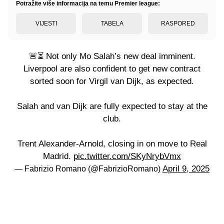
Potražite više informacija na temu Premier league:
VIJESTI
TABELA
RASPORED
🚨⏳ Not only Mo Salah’s new deal imminent.
Liverpool are also confident to get new contract
sorted soon for Virgil van Dijk, as expected.
Salah and van Dijk are fully expected to stay at the
club.
Trent Alexander-Arnold, closing in on move to Real
Madrid.
pic.twitter.com/SKyNrybVmx
April 9, 2025
— Fabrizio Romano (@FabrizioRomano)