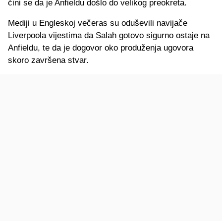
čini se da je Anfieldu došlo do velikog preokreta.
Mediji u Engleskoj večeras su oduševili navijače
Liverpoola vijestima da Salah gotovo sigurno ostaje na
Anfieldu, te da je dogovor oko produženja ugovora
skoro završena stvar.