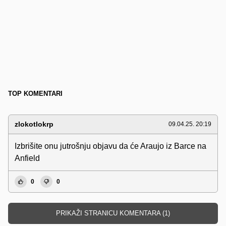
TOP KOMENTARI
zlokotlokrp
09.04.25. 20:19
Izbrišite onu jutrošnju objavu da će Araujo iz Barce na
Anfield
0
0
PRIKAŽI STRANICU KOMENTARA (1)