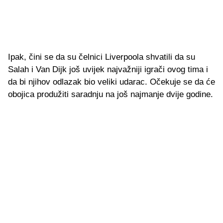
Ipak, čini se da su čelnici Liverpoola shvatili da su
Salah i Van Dijk još uvijek najvažniji igrači ovog tima i
da bi njihov odlazak bio veliki udarac. Očekuje se da će
obojica produžiti saradnju na još najmanje dvije godine.