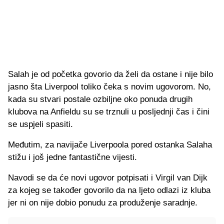
Salah je od početka govorio da želi da ostane i nije bilo
jasno šta Liverpool toliko čeka s novim ugovorom. No,
kada su stvari postale ozbiljne oko ponuda drugih
klubova na Anfieldu su se trznuli u posljednji čas i čini
se uspjeli spasiti.
Međutim, za navijače Liverpoola pored ostanka Salaha
stižu i još jedne fantastične vijesti.
Navodi se da će novi ugovor potpisati i Virgil van Dijk
za kojeg se također govorilo da na ljeto odlazi iz kluba
jer ni on nije dobio ponudu za produženje saradnje.