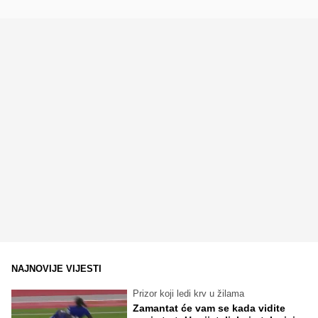
NAJNOVIJE VIJESTI
Prizor koji ledi krv u žilama
Zamantat će vam se kada vidite