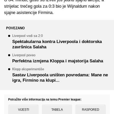
strijelac trećeg gola za 0:3 bio je Wijnaldum nakon
sjajne asistencije Firmina.
POVEZANO
Liverpool vodi sa 2:0
Spektakularna kontra Liverpoola i doktorska
završnica Salaha
Liverpool poveo
Perfektna izmjena Kloppa i majstorija Salaha
Klopp eksperimentiše
Sastav Liverpoola uništen povredama: Mane ne
igra, Firmino na klupi...
Potražite više informacija na temu Premier league:
VIJESTI
TABELA
RASPORED