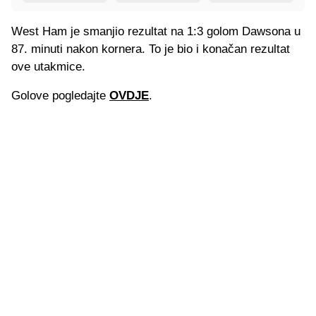
West Ham je smanjio rezultat na 1:3 golom Dawsona u
87. minuti nakon kornera. To je bio i konačan rezultat
ove utakmice.
Golove pogledajte
OVDJE
.