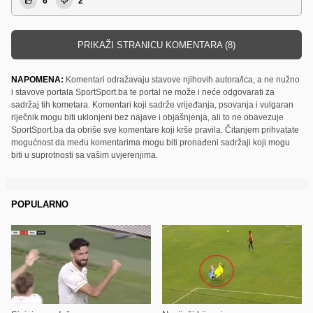
6
2
PRIKAŽI STRANICU KOMENTARA (8)
NAPOMENA:
Komentari odražavaju stavove njihovih autora/ica, a ne nužno
i stavove portala SportSport.ba te portal ne može i neće odgovarati za
sadržaj tih kometara. Komentari koji sadrže vrijeđanja, psovanja i vulgaran
riječnik mogu biti uklonjeni bez najave i objašnjenja, ali to ne obavezuje
SportSport.ba da obriše sve komentare koji krše pravila. Čitanjem prihvatate
mogućnost da među komentarima mogu biti pronađeni sadržaji koji mogu
biti u suprotnosti sa vašim uvjerenjima.
POPULARNO