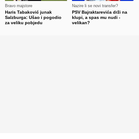
Bravo majstore
Nazire li se novi transfer?
Haris Tabaković junak
PSV Bajraktarevića drži na
Salzburga: Ušao i pogodio
klupi, a spas mu nudi -
za veliku pobjedu
velikan?