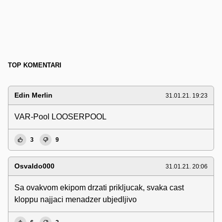
TOP KOMENTARI
Edin Merlin
31.01.21. 19:23
VAR-Pool LOOSERPOOL
3
9
Osvaldo000
31.01.21. 20:06
Sa ovakvom ekipom drzati prikljucak, svaka cast
kloppu najjaci menadzer ubjedljivo