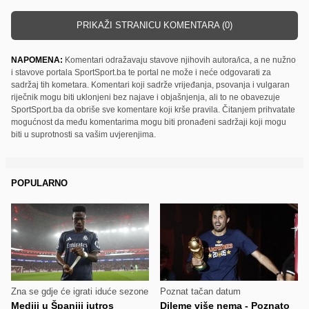
PRIKAŽI STRANICU KOMENTARA (0)
NAPOMENA:
Komentari odražavaju stavove njihovih autora/ica, a ne nužno
i stavove portala SportSport.ba te portal ne može i neće odgovarati za
sadržaj tih kometara. Komentari koji sadrže vrijeđanja, psovanja i vulgaran
riječnik mogu biti uklonjeni bez najave i objašnjenja, ali to ne obavezuje
SportSport.ba da obriše sve komentare koji krše pravila. Čitanjem prihvatate
mogućnost da među komentarima mogu biti pronađeni sadržaji koji mogu
biti u suprotnosti sa vašim uvjerenjima.
POPULARNO
Zna se gdje će igrati iduće sezone
Poznat tačan datum
Mediji u Španiji jutros
Dileme više nema - Poznato