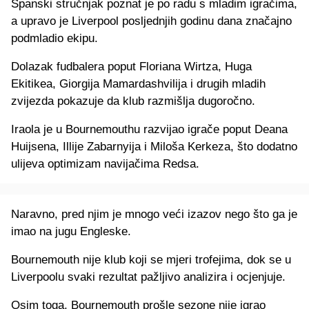
Španski stručnjak poznat je po radu s mladim igračima,
a upravo je Liverpool posljednjih godinu dana značajno
podmladio ekipu.
Dolazak fudbalera poput Floriana Wirtza, Huga
Ekitikea, Giorgija Mamardashvilija i drugih mladih
zvijezda pokazuje da klub razmišlja dugoročno.
Iraola je u Bournemouthu razvijao igrače poput Deana
Huijsena, Illije Zabarnyija i Miloša Kerkeza, što dodatno
ulijeva optimizam navijačima Redsa.
Naravno, pred njim je mnogo veći izazov nego što ga je
imao na jugu Engleske.
Bournemouth nije klub koji se mjeri trofejima, dok se u
Liverpoolu svaki rezultat pažljivo analizira i ocjenjuje.
Osim toga, Bournemouth prošle sezone nije igrao