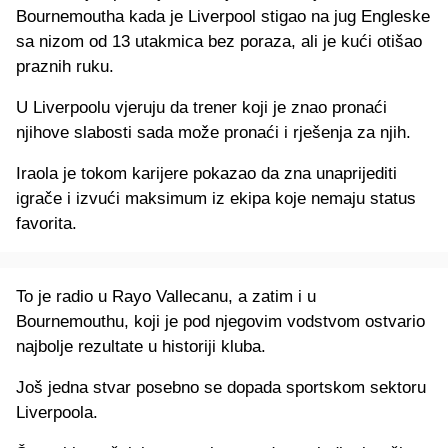
Bournemoutha kada je Liverpool stigao na jug Engleske
sa nizom od 13 utakmica bez poraza, ali je kući otišao
praznih ruku.
U Liverpoolu vjeruju da trener koji je znao pronaći
njihove slabosti sada može pronaći i rješenja za njih.
Iraola je tokom karijere pokazao da zna unaprijediti
igrače i izvući maksimum iz ekipa koje nemaju status
favorita.
To je radio u Rayo Vallecanu, a zatim i u
Bournemouthu, koji je pod njegovim vodstvom ostvario
najbolje rezultate u historiji kluba.
Još jedna stvar posebno se dopada sportskom sektoru
Liverpoola.