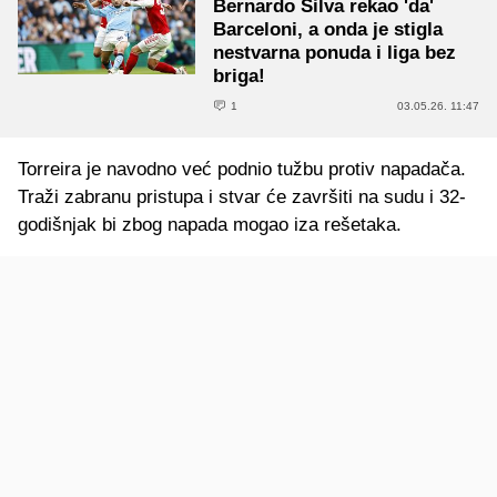
Bernardo Silva rekao 'da'
Barceloni, a onda je stigla
nestvarna ponuda i liga bez
briga!
1
03.05.26. 11:47
Torreira je navodno već podnio tužbu protiv napadača.
Traži zabranu pristupa i stvar će završiti na sudu i 32-
godišnjak bi zbog napada mogao iza rešetaka.