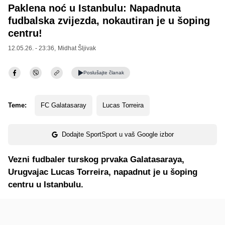
Paklena noć u Istanbulu: Napadnuta
fudbalska zvijezda, nokautiran je u šoping
centru!
12.05.26. - 23:36,
Midhat Šljivak
Poslušajte
članak
Teme:
FC Galatasaray
Lucas Torreira
Dodajte SportSport u vaš Google izbor
Vezni fudbaler turskog prvaka Galatasaraya,
Urugvajac Lucas Torreira, napadnut je u šoping
centru u Istanbulu.