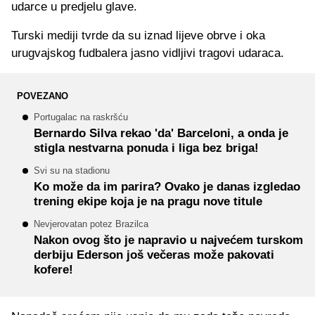
udarce u predjelu glave.
Turski mediji tvrde da su iznad lijeve obrve i oka
urugvajskog fudbalera jasno vidljivi tragovi udaraca.
POVEZANO
Portugalac na raskršću
Bernardo Silva rekao 'da' Barceloni, a onda je
stigla nestvarna ponuda i liga bez briga!
Svi su na stadionu
Ko može da im parira? Ovako je danas izgledao
trening ekipe koja je na pragu nove titule
Nevjerovatan potez Brazilca
Nakon ovog što je napravio u najvećem turskom
derbiju Ederson još večeras može pakovati
kofere!