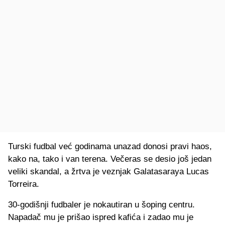
Turski fudbal već godinama unazad donosi pravi haos,
kako na, tako i van terena. Večeras se desio još jedan
veliki skandal, a žrtva je veznjak Galatasaraya Lucas
Torreira.
30-godišnji fudbaler je nokautiran u šoping centru.
Napadač mu je prišao ispred kafića i zadao mu je