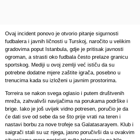
Ovaj incident ponovo je otvorio pitanje sigurnosti
fudbalera i javnih ličnosti u Turskoj, naročito u velikim
gradovima poput Istanbula, gdje je pritisak javnosti
ogroman, a strasti oko fudbala često prelaze granicu
sportskog. Mediji u ovoj zemlji već ističu da su
potrebne dodatne mjere zaštite igrača, posebno u
trenucima kada su izloženi u javnim prostorima.
Torreira se nakon svega oglasio i putem društvenih
mreža, zahvalivši navijačima na porukama podrške i
brige. Iako je još uvijek vidno potresen, poručio je da
će dati sve od sebe da se što prije vrati na teren i
nastavi borbu za nove trofeje sa Galatasarayem. Klub i
saigrači stali su uz njega, jasno poručivši da u ovakvim