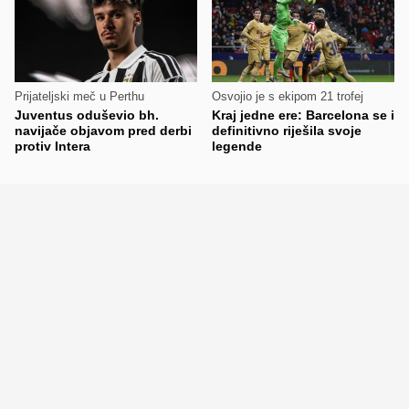
Prijateljski meč u Perthu
Osvojio je s ekipom 21 trofej
Juventus oduševio bh.
Kraj jedne ere: Barcelona se i
navijače objavom pred derbi
definitivno riješila svoje
protiv Intera
legende