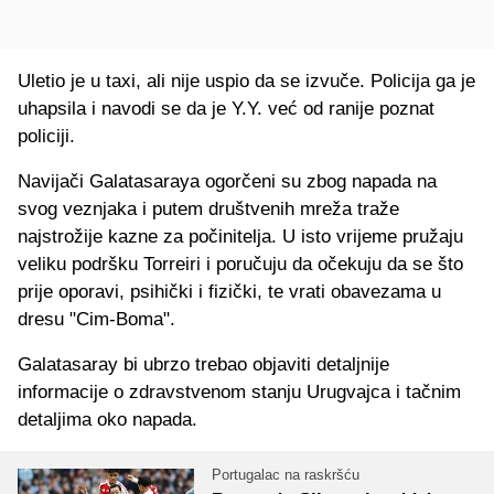
Uletio je u taxi, ali nije uspio da se izvuče. Policija ga je
uhapsila i navodi se da je Y.Y. već od ranije poznat
policiji.
Navijači Galatasaraya ogorčeni su zbog napada na
svog veznjaka i putem društvenih mreža traže
najstrožije kazne za počinitelja. U isto vrijeme pružaju
veliku podršku Torreiri i poručuju da očekuju da se što
prije oporavi, psihički i fizički, te vrati obavezama u
dresu "Cim-Boma".
Galatasaray bi ubrzo trebao objaviti detaljnije
informacije o zdravstvenom stanju Urugvajca i tačnim
detaljima oko napada.
Portugalac na raskršću