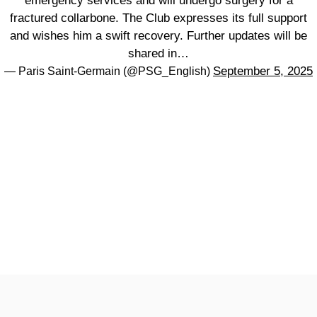
emergency services and will undergo surgery for a
fractured collarbone. The Club expresses its full support
and wishes him a swift recovery. Further updates will be
shared in…
September 5, 2025
— Paris Saint-Germain (@PSG_English)