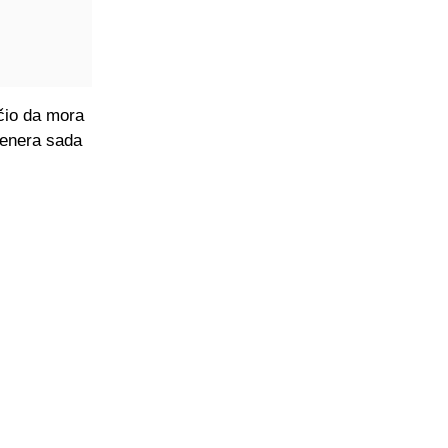
učio da mora
trenera sada