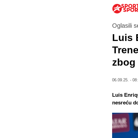
Oglasili s
Luis 
Trene
zbog 
06.09.25. - 08
Luis Enriq
nesreću do