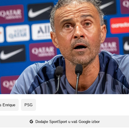
s Enrique
PSG
Dodajte SportSport u vaš Google izbor