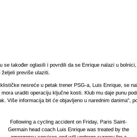
 se također oglasili i povrdili da se Enrique nalazi u bolnici, 
 željeli previše ulaziti.
klističke nesreće u petak trener PSG-a, Luis Enrique, se na
e mora uraditi operaciju ključne kosti. Klub mu daje punu podr
k. Više informacija bit će objavljeno u narednim danima", po
Following a cycling accident on Friday, Paris Saint-
Germain head coach Luis Enrique was treated by the