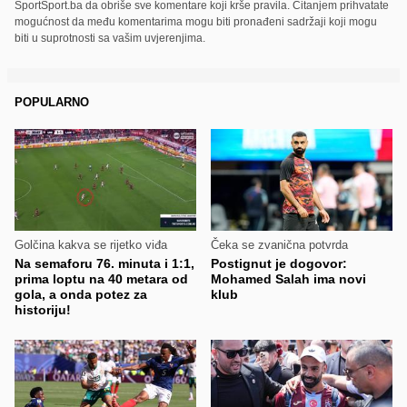
SportSport.ba da obriše sve komentare koji krše pravila. Čitanjem prihvatate
mogućnost da među komentarima mogu biti pronađeni sadržaji koji mogu
biti u suprotnosti sa vašim uvjerenjima.
POPULARNO
Golčina kakva se rijetko viđa
Čeka se zvanična potvrda
Na semaforu 76. minuta i 1:1,
Postignut je dogovor:
prima loptu na 40 metara od
Mohamed Salah ima novi
gola, a onda potez za
klub
historiju!