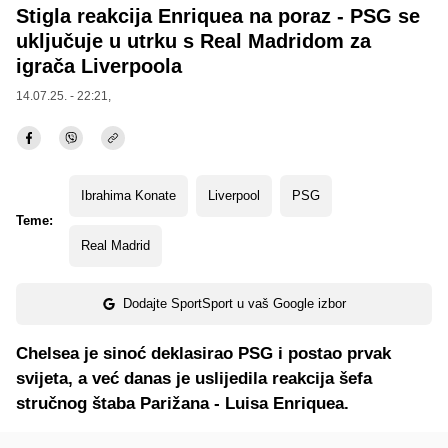
Stigla reakcija Enriquea na poraz - PSG se
uključuje u utrku s Real Madridom za
igrača Liverpoola
14.07.25. - 22:21,
Ibrahima Konate
Liverpool
PSG
Teme:
Real Madrid
Dodajte SportSport u vaš Google izbor
Chelsea je sinoć deklasirao PSG i postao prvak
svijeta, a već danas je uslijedila reakcija šefa
stručnog štaba Parižana - Luisa Enriquea.