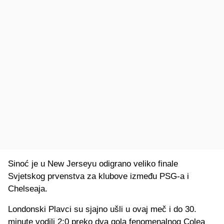
Sinoć je u New Jerseyu odigrano veliko finale
Svjetskog prvenstva za klubove između PSG-a i
Chelseaja.
Londonski Plavci su sjajno ušli u ovaj meč i do 30.
minute vodili 2:0 preko dva gola fenomenalnog Colea