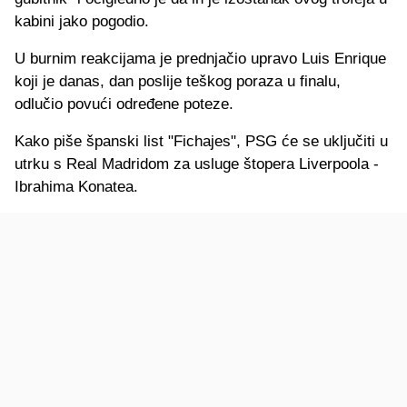
kabini jako pogodio.
U burnim reakcijama je prednjačio upravo Luis Enrique
koji je danas, dan poslije teškog poraza u finalu,
odlučio povući određene poteze.
Kako piše španski list "Fichajes", PSG će se uključiti u
utrku s Real Madridom za usluge štopera Liverpoola -
Ibrahima Konatea.