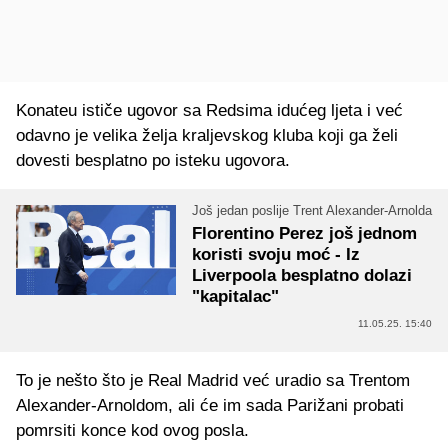
Konateu ističe ugovor sa Redsima idućeg ljeta i već
odavno je velika želja kraljevskog kluba koji ga želi
dovesti besplatno po isteku ugovora.
Još jedan poslije Trent Alexander-Arnolda
Florentino Perez još jednom
koristi svoju moć - Iz
Liverpoola besplatno dolazi
"kapitalac"
11.05.25. 15:40
To je nešto što je Real Madrid već uradio sa Trentom
Alexander-Arnoldom, ali će im sada Parižani probati
pomrsiti konce kod ovog posla.