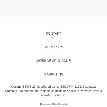
KONTAKT
IMPRESSUM
MOBILNE APLIKACIJE
MARKETING
Copyright 2008-26. SportSport d.o.o. ISSN 2744-2195. Sva prava
zadržana. Zabranjeno preuzimanje sadržaja bez dozvole izdavača.
Pravila
o zaštiti privatnosti.
Osigurava
Sikra Security