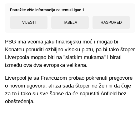
Potražite više informacija na temu Ligue 1:
VIJESTI
TABELA
RASPORED
PSG ima veoma jaku finansijsku moć i mogao bi
Konateu ponuditi ozbiljno visoku platu, pa bi tako štoper
Liverpoola mogao biti na "slatkim mukama" i birati
između ova dva evropska velikana.
Liverpool je sa Francuzom probao pokrenuti pregovore
o novom ugovoru, ali za sada štoper ne želi ni da čuje
za to i tako su sve šanse da će napustiti Anfield bez
obeštećenja.