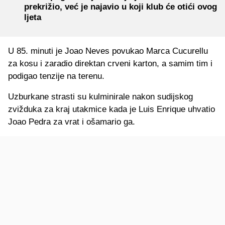
prekrižio, već je najavio u koji klub će otići ovog
ljeta
U 85. minuti je Joao Neves povukao Marca Cucurellu
za kosu i zaradio direktan crveni karton, a samim tim i
podigao tenzije na terenu.
Uzburkane strasti su kulminirale nakon sudijskog
zvižduka za kraj utakmice kada je Luis Enrique uhvatio
Joao Pedra za vrat i ošamario ga.