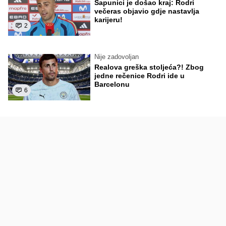
Sapunici je došao kraj: Rodri
večeras objavio gdje nastavlja
karijeru!
2
Nije zadovoljan
Realova greška stoljeća?! Zbog
jedne rečenice Rodri ide u
Barcelonu
6