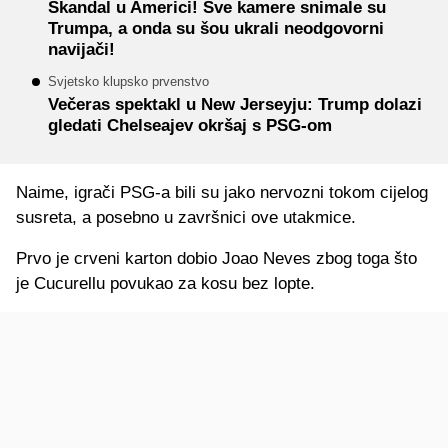
Skandal u Americi! Sve kamere snimale su
Trumpa, a onda su šou ukrali neodgovorni
navijači!
Svjetsko klupsko prvenstvo
Večeras spektakl u New Jerseyju: Trump dolazi
gledati Chelseajev okršaj s PSG-om
Naime, igrači PSG-a bili su jako nervozni tokom cijelog
susreta, a posebno u završnici ove utakmice.
Prvo je crveni karton dobio Joao Neves zbog toga što
je Cucurellu povukao za kosu bez lopte.