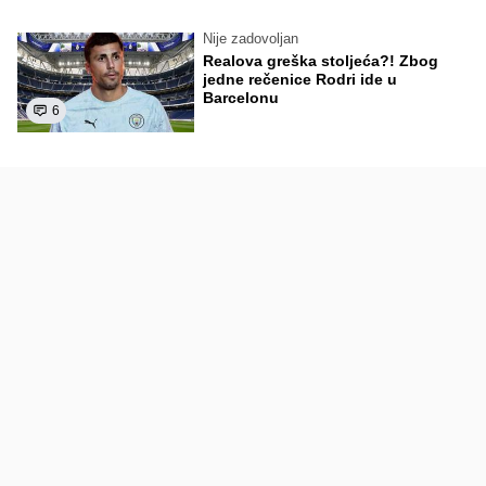
Nije zadovoljan
Realova greška stoljeća?! Zbog
jedne rečenice Rodri ide u
Barcelonu
6