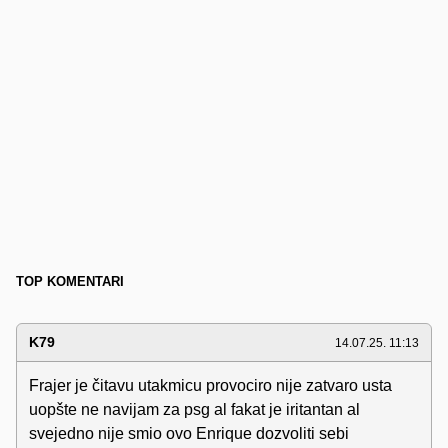
TOP KOMENTARI
K79
14.07.25. 11:13
Frajer je čitavu utakmicu provociro nije zatvaro usta
uopšte ne navijam za psg al fakat je iritantan al
svejedno nije smio ovo Enrique dozvoliti sebi