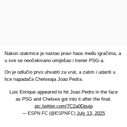
Nakon utakmice je nastao pravi haos među igračima, a
u sve se neočekivano umiješao i trener PSG-a.
On je odlučio prvo uhvatiti za vrat, a zatim i udariti u
lice napadača Chelseaja Joao Pedra.
Luis Enrique appeared to hit Joao Pedro in the face
as PSG and Chelsea got into it after the final.
pic.twitter.com/7C2a0Dpujp
July 13, 2025
— ESPN FC (@ESPNFC)