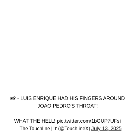
📸 - LUIS ENRIQUE HAD HIS FINGERS AROUND
JOAO PEDRO'S THROAT!
WHAT THE HELL!
pic.twitter.com/1bGUP7UFsi
July 13, 2025
— The Touchline | 𝐓 (@TouchlineX)