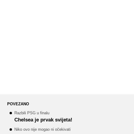
POVEZANO
Razbili PSG u finalu
Chelsea je prvak svijeta!
Niko ovo nije mogao ni očekivati