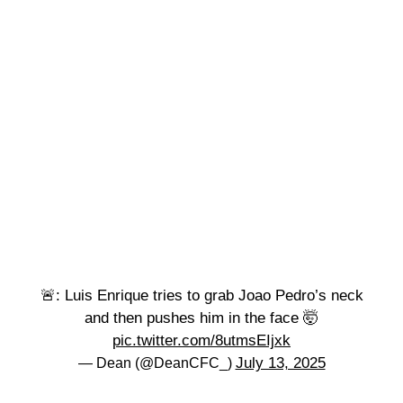
🚨: Luis Enrique tries to grab Joao Pedro’s neck
and then pushes him in the face 🤯
pic.twitter.com/8utmsEIjxk
July 13, 2025
— Dean (@DeanCFC_)