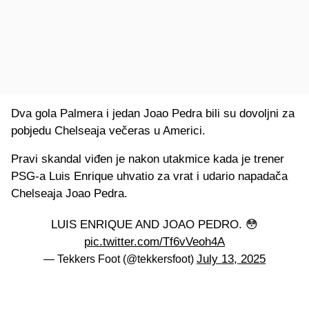
Dva gola Palmera i jedan Joao Pedra bili su dovoljni za
pobjedu Chelseaja večeras u Americi.
Pravi skandal viđen je nakon utakmice kada je trener
PSG-a Luis Enrique uhvatio za vrat i udario napadača
Chelseaja Joao Pedra.
LUIS ENRIQUE AND JOAO PEDRO. 😳
pic.twitter.com/Tf6vVeoh4A
July 13, 2025
— Tekkers Foot (@tekkersfoot)