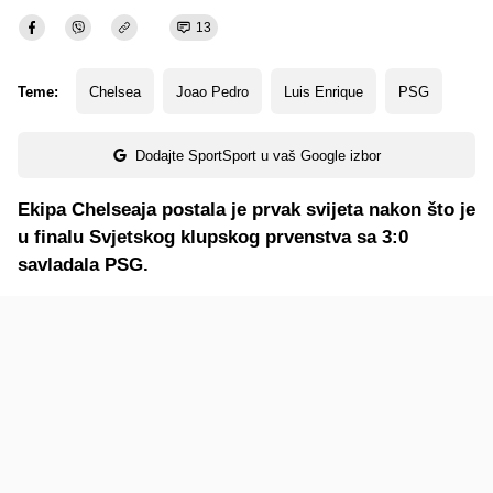
13
Teme:
Chelsea
Joao Pedro
Luis Enrique
PSG
Dodajte SportSport u vaš Google izbor
Ekipa Chelseaja postala je prvak svijeta nakon što je
u finalu Svjetskog klupskog prvenstva sa 3:0
savladala PSG.