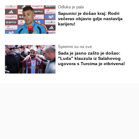
Odluka je pala
Sapunici je došao kraj: Rodri
večeras objavio gdje nastavlja
karijeru!
Spremni su na sve
Sada je jasno zašto je došao:
"Luda" klauzula iz Salahovog
ugovora s Turcima je otkrivena!