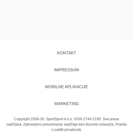
KONTAKT
IMPRESSUM
MOBILNE APLIKACIJE
MARKETING
Copyright 2008-26. SportSport d.o.o. ISSN 2744-2195. Sva prava
zadržana. Zabranjeno preuzimanje sadržaja bez dozvole izdavača.
Pravila
o zaštiti privatnosti.