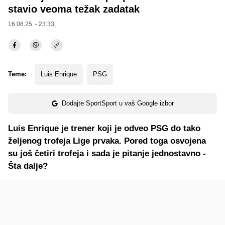
stavio veoma težak zadatak
16.08.25. - 23:33,
Teme:
Luis Enrique
PSG
Dodajte SportSport u vaš Google izbor
Luis Enrique je trener koji je odveo PSG do tako
željenog trofeja Lige prvaka. Pored toga osvojena
su još četiri trofeja i sada je pitanje jednostavno -
Šta dalje?