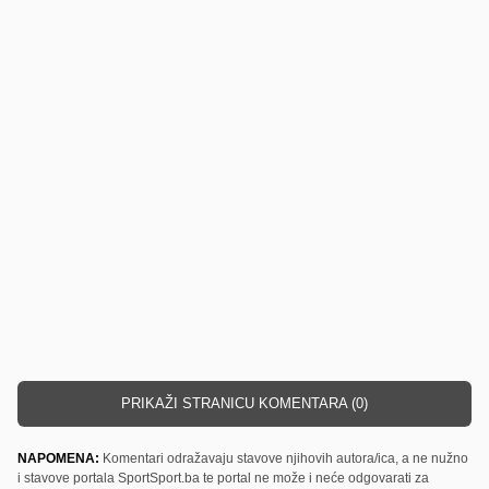
PRIKAŽI STRANICU KOMENTARA (0)
NAPOMENA:
Komentari odražavaju stavove njihovih autora/ica, a ne nužno
i stavove portala SportSport.ba te portal ne može i neće odgovarati za