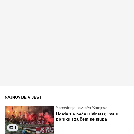
NAJNOVIJE VIJESTI
Saopštenje navijača Sarajeva
Horde zla neće u Mostar, imaju
poruku i za čelnike kluba
1