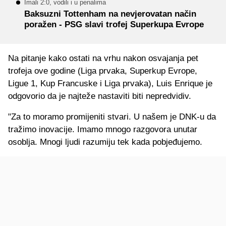
Imali 2:0, vodili i u penalima
Baksuzni Tottenham na nevjerovatan način
poražen - PSG slavi trofej Superkupa Evrope
Na pitanje kako ostati na vrhu nakon osvajanja pet
trofeja ove godine (Liga prvaka, Superkup Evrope,
Ligue 1, Kup Francuske i Liga prvaka), Luis Enrique je
odgovorio da je najteže nastaviti biti nepredvidiv.
"Za to moramo promijeniti stvari. U našem je DNK-u da
tražimo inovacije. Imamo mnogo razgovora unutar
osoblja. Mnogi ljudi razumiju tek kada pobjeđujemo.