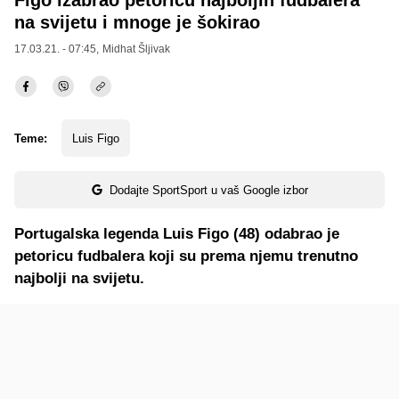
Figo izabrao petoricu najboljih fudbalera
na svijetu i mnoge je šokirao
17.03.21. - 07:45,
Midhat Šljivak
Teme:
Luis Figo
Dodajte SportSport u vaš Google izbor
Portugalska legenda Luis Figo (48) odabrao je
petoricu fudbalera koji su prema njemu trenutno
najbolji na svijetu.