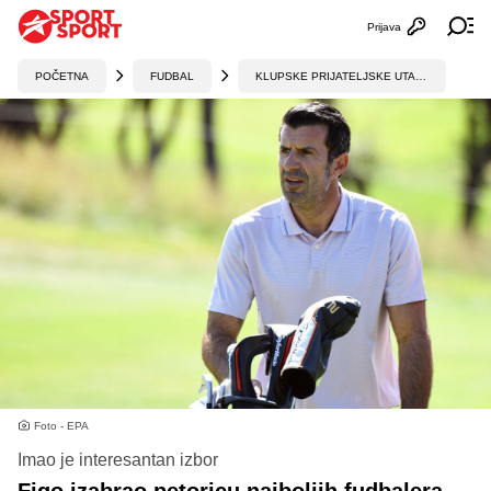
Prijava
Otvori profi
Ot
POČETNA
FUDBAL
KLUPSKE PRIJATELJSKE UTAKMICE
Foto - EPA
Imao je interesantan izbor