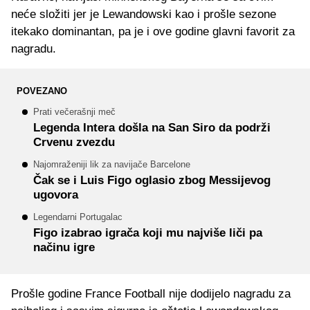
neće složiti jer je Lewandowski kao i prošle sezone
itekako dominantan, pa je i ove godine glavni favorit za
nagradu.
POVEZANO
Prati večerašnji meč
Legenda Intera došla na San Siro da podrži
Crvenu zvezdu
Najomraženiji lik za navijače Barcelone
Čak se i Luis Figo oglasio zbog Messijevog
ugovora
Legendarni Portugalac
Figo izabrao igrača koji mu najviše liči pa
načinu igre
Prošle godine France Football nije dodijelo nagradu za