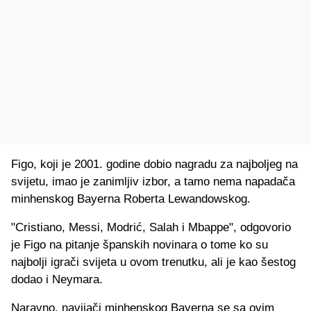
Figo, koji je 2001. godine dobio nagradu za najboljeg na
svijetu, imao je zanimljiv izbor, a tamo nema napadača
minhenskog Bayerna Roberta Lewandowskog.
"Cristiano, Messi, Modrić, Salah i Mbappe", odgovorio
je Figo na pitanje španskih novinara o tome ko su
najbolji igrači svijeta u ovom trenutku, ali je kao šestog
dodao i Neymara.
Naravno, navijači minhenskog Bayerna se sa ovim