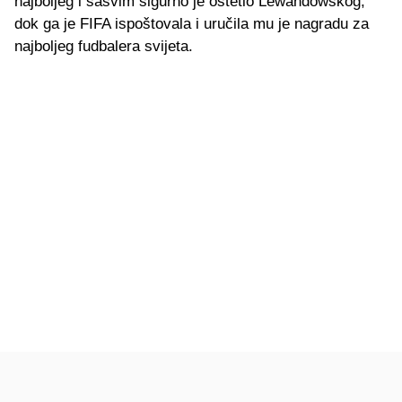
najboljeg i sasvim sigurno je oštetio Lewandowskog,
dok ga je FIFA ispoštovala i uručila mu je nagradu za
najboljeg fudbalera svijeta.