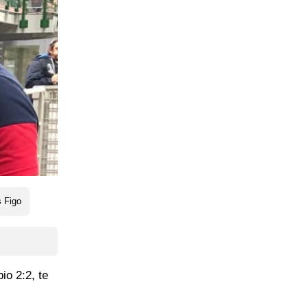
s Figo
io 2:2, te