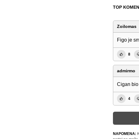
TOP KOMEN
Zoilomas
Figo je s
8
admirmo
Cigan bio
4
NAPOMENA:
K