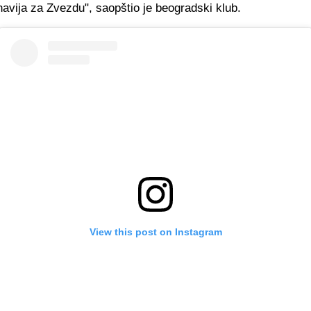
navija za Zvezdu", saopštio je beogradski klub.
View this post on Instagram