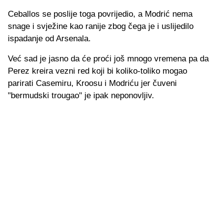
Ceballos se poslije toga povrijedio, a Modrić nema
snage i svježine kao ranije zbog čega je i uslijedilo
ispadanje od Arsenala.
Već sad je jasno da će proći još mnogo vremena pa da
Perez kreira vezni red koji bi koliko-toliko mogao
parirati Casemiru, Kroosu i Modriću jer čuveni
"bermudski trougao" je ipak neponovljiv.