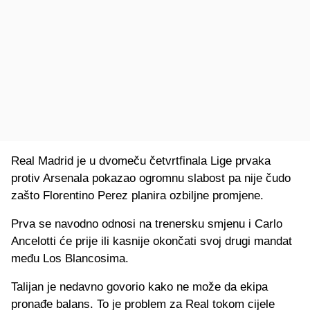
Real Madrid je u dvomeču četvrtfinala Lige prvaka
protiv Arsenala pokazao ogromnu slabost pa nije čudo
zašto Florentino Perez planira ozbiljne promjene.
Prva se navodno odnosi na trenersku smjenu i Carlo
Ancelotti će prije ili kasnije okončati svoj drugi mandat
među Los Blancosima.
Talijan je nedavno govorio kako ne može da ekipa
pronađe balans. To je problem za Real tokom cijele