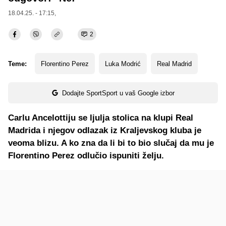
18.04.25. - 17:15,
2
Teme:
Florentino Perez
Luka Modrić
Real Madrid
Dodajte SportSport u vaš Google izbor
Carlu Ancelottiju se ljulja stolica na klupi Real
Madrida i njegov odlazak iz Kraljevskog kluba je
veoma blizu. A ko zna da li bi to bio slučaj da mu je
Florentino Perez odlučio ispuniti želju.