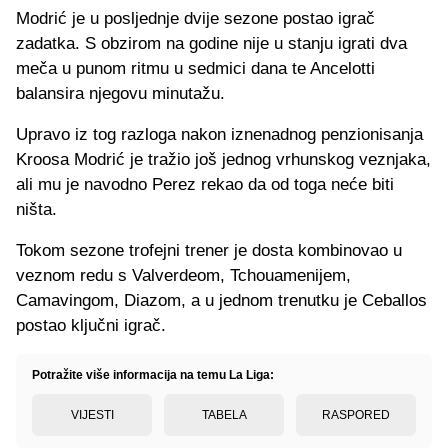
Modrić je u posljednje dvije sezone postao igrač
zadatka. S obzirom na godine nije u stanju igrati dva
meča u punom ritmu u sedmici dana te Ancelotti
balansira njegovu minutažu.
Upravo iz tog razloga nakon iznenadnog penzionisanja
Kroosa Modrić je tražio još jednog vrhunskog veznjaka,
ali mu je navodno Perez rekao da od toga neće biti
ništa.
Tokom sezone trofejni trener je dosta kombinovao u
veznom redu s Valverdeom, Tchouamenijem,
Camavingom, Diazom, a u jednom trenutku je Ceballos
postao ključni igrač.
Potražite više informacija na temu La Liga:
VIJESTI
TABELA
RASPORED