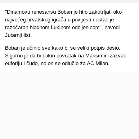
"Dinamovu renesansu Boban je htio zakotrljati oko
najvećeg hrvatskog igrača u povijesti i ostao je
razočaran hladnom Lukinom odbijenicom", navodi
Jutarnji list.
Boban je učinio sve kako bi se veliki potpis desio.
Sigurno je da bi Lukin povratak na Maksimir izazvao
euforiju i čudo, no on se odlučio za AC Milan.