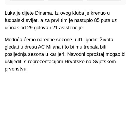
Luka je dijete Dinama. Iz ovog kluba je krenuo u
fudbalski svijet, a za prvi tim je nastupio 85 puta uz
učinak od 29 golova i 21 asistencije.
Modrića ćemo naredne sezone u 41. godini života
gledati u dresu AC Milana i to bi mu trebala biti
posljednja sezona u karijeri. Navodni oproštaj mogao bi
uslijediti s reprezentacijom Hrvatske na Svjetskom
prvenstvu.