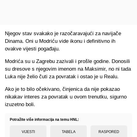
Njegov stav svakako je razočaravajući za navijače
Dinama. Oni u Modriću vide ikonu i definitivno ih
ovakve vijesti pogađaju.
Modrića su u Zagrebu zazivali i prošle godine. Donosili
su dresove s njegovim imenom na Maksimir, no ni tada
Luka nije želio čuti za povratak i ostao je u Realu.
Ako je to bilo očekivano, činjenica da nije pokazao
nikakav interes za povratak u ovom trenutku, sigurno
izuzetno boli.
Potražite više informacija na temu HNL:
VIJESTI
TABELA
RASPORED