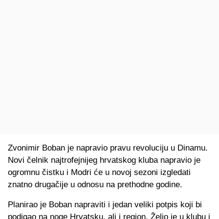
Zvonimir Boban je napravio pravu revoluciju u Dinamu.
Novi čelnik najtrofejnijeg hrvatskog kluba napravio je
ogromnu čistku i Modri će u novoj sezoni izgledati
znatno drugačije u odnosu na prethodne godine.
Planirao je Boban napraviti i jedan veliki potpis koji bi
podigao na noge Hrvatsku, ali i region. Želio je u klubu i