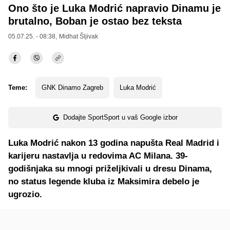
Ono što je Luka Modrić napravio Dinamu je
brutalno, Boban je ostao bez teksta
05.07.25. - 08:38,
Midhat Šljivak
Teme:
GNK Dinamo Zagreb
Luka Modrić
Dodajte SportSport u vaš Google izbor
Luka Modrić nakon 13 godina napušta Real Madrid i
karijeru nastavlja u redovima AC Milana. 39-
godišnjaka su mnogi priželjkivali u dresu Dinama,
no status legende kluba iz Maksimira debelo je
ugrozio.