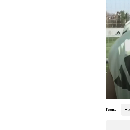
Teme:
Flo