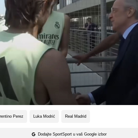
rentino Perez
Luka Modrić
Real Madrid
Dodajte SportSport u vaš Google izbor