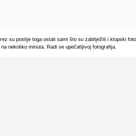
ez su poslije toga ostali sami što su zabilježili i klupski foto
 na nekoliko minuta. Radi se upečatljivoj fotografija.