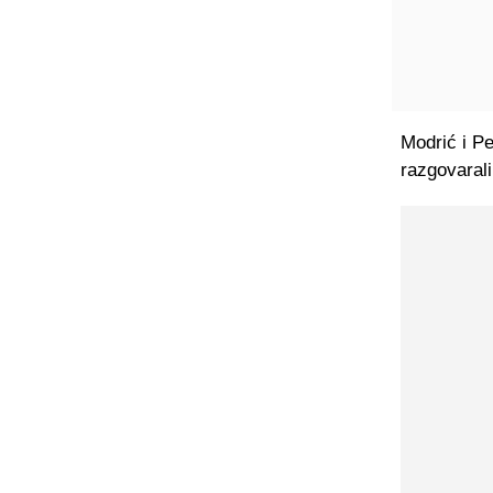
Modrić i Per
razgovarali