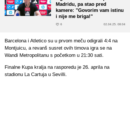
Madridu, pa stao pred
kamere: "Govorim vam istinu
i nije me briga!"
6
02.04.25. 08:04
Barcelona i Atletico su u prvom meču odigrali 4:4 na
Montjuicu, a revanš susret ovih timova igra se na
Wandi Metropolitanu s početkom u 21:30 sati.
Finalne Kupa kralja na rasporedu je 26. aprila na
stadionu La Cartuja u Sevilli.