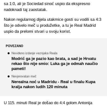
sa 1:0, ali je Sociedad sinoć uspio da ekspresno
nadoknadi taj zaostatak.
Nakon regularnog dijela utakmice gosti su vodili sa 4:3
što je odvelo meč u produžetke, a tu je Real Madrid
uspio da prelomi stvari u svoju korist.
POVEZANO
Neviđeno izdanje veznjaka Reala
Modrić ga je pazio kao brata, a sad je Hrvatu
rekao što nije smio: Luka ga je odmah naučio
pameti!
Nevjerovatan meč
Nerealna noć u Madridu - Real u finalu Kupa
kralja nakon ludih 120 minuta
U 115. minuti Real je došao do 4:4 golom Antonija