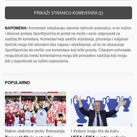
PRIKAŽI STRANICU KOMENTARA (1)
NAPOMENA:
Komentari odražavaju stavove njihovih autora/ica, a ne nužno
i stavove portala SportSport.ba te portal ne može i neće odgovarati za
sadržaj tih kometara. Komentari koji sadrže vrijeđanja, psovanja i vulgaran
riječnik mogu biti uklonjeni bez najave i objašnjenja, ali to ne obavezuje
SportSport.ba da obriše sve komentare koji krše pravila. Čitanjem prihvatate
mogućnost da među komentarima mogu biti pronađeni sadržaji koji mogu
biti u suprotnosti sa vašim uvjerenjima.
POPULARNO
Nakon utakmice protiv Botosanija
I klubovi imaju šta da kažu