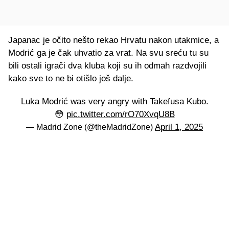
Japanac je očito nešto rekao Hrvatu nakon utakmice, a
Modrić ga je čak uhvatio za vrat. Na svu sreću tu su
bili ostali igrači dva kluba koji su ih odmah razdvojili
kako sve to ne bi otišlo još dalje.
Luka Modrić was very angry with Takefusa Kubo.
😳
pic.twitter.com/rO70XvqU8B
April 1, 2025
— Madrid Zone (@theMadridZone)