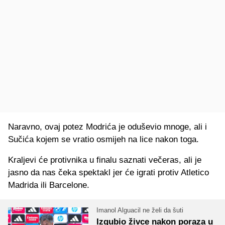
Naravno, ovaj potez Modrića je oduševio mnoge, ali i
Sučića kojem se vratio osmijeh na lice nakon toga.
Kraljevi će protivnika u finalu saznati večeras, ali je
jasno da nas čeka spektakl jer će igrati protiv Atletico
Madrida ili Barcelone.
Imanol Alguacil ne želi da šuti
Izgubio živce nakon poraza u