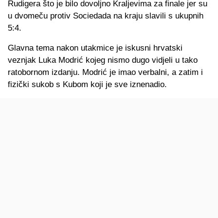
Rudigera što je bilo dovoljno Kraljevima za finale jer su
u dvomeču protiv Sociedada na kraju slavili s ukupnih
5:4.
Glavna tema nakon utakmice je iskusni hrvatski
veznjak Luka Modrić kojeg nismo dugo vidjeli u tako
ratobornom izdanju. Modrić je imao verbalni, a zatim i
fizički sukob s Kubom koji je sve iznenadio.