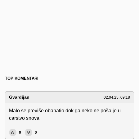
TOP KOMENTARI
Gvardijan
02.04.25. 09:18
Malo se previše obahatio dok ga neko ne pošalje u
carstvo snova.
0
0