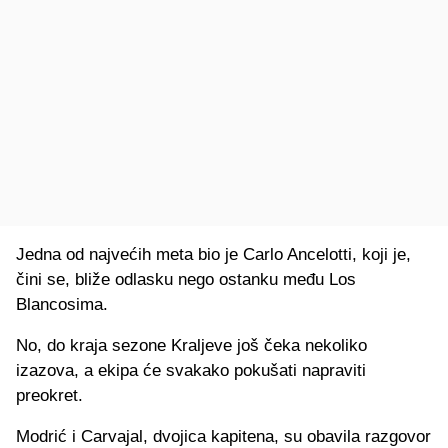
Jedna od najvećih meta bio je Carlo Ancelotti, koji je,
čini se, bliže odlasku nego ostanku među Los
Blancosima.
No, do kraja sezone Kraljeve još čeka nekoliko
izazova, a ekipa će svakako pokušati napraviti
preokret.
Modrić i Carvajal, dvojica kapitena, su obavila razgovor