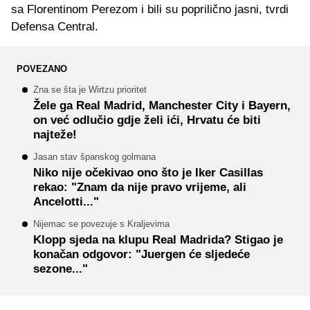
sa Florentinom Perezom i bili su poprilično jasni, tvrdi
Defensa Central.
POVEZANO
Zna se šta je Wirtzu prioritet
Žele ga Real Madrid, Manchester City i Bayern,
on već odlučio gdje želi ići, Hrvatu će biti
najteže!
Jasan stav španskog golmana
Niko nije očekivao ono što je Iker Casillas
rekao: "Znam da nije pravo vrijeme, ali
Ancelotti..."
Nijemac se povezuje s Kraljevima
Klopp sjeda na klupu Real Madrida? Stigao je
konačan odgovor: "Juergen će sljedeće
sezone..."