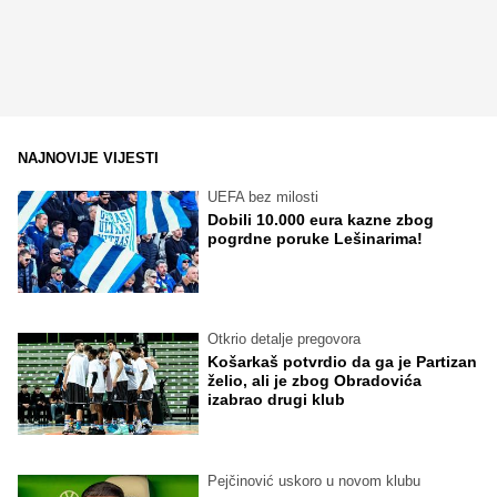
NAJNOVIJE VIJESTI
UEFA bez milosti
Dobili 10.000 eura kazne zbog
pogrdne poruke Lešinarima!
Otkrio detalje pregovora
Košarkaš potvrdio da ga je Partizan
želio, ali je zbog Obradovića
izabrao drugi klub
Pejčinović uskoro u novom klubu