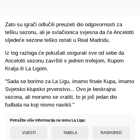
Zato su igrači odlučili preuzeti dio odgovornosti za
tešku sezonu, ali je svlačionica svjesna da će Ancelotti
sljedeće sezone teško ostati u Real Madridu.
Iz tog razloga će pokušati osigurati sve od sebe da
Ancelotti sezonu završiti s jednim trofejom, Kupom
Kralja ili La Ligom.
"Sada se borimo za La Ligu, imamo finale Kupa, imamo
Svjetsko klupsko prvenstvo... Ovo je beskrajna
sezona, ali moramo se vratiti, to je još jedan dio
fudbala na koji nismo navikli."
Potražite više informacija na temu La Liga:
VIJESTI
TABELA
RASPORED