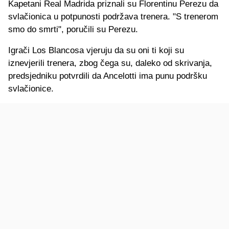
Kapetani Real Madrida priznali su Florentinu Perezu da
svlačionica u potpunosti podržava trenera. "S trenerom
smo do smrti", poručili su Perezu.
Igrači Los Blancosa vjeruju da su oni ti koji su
iznevjerili trenera, zbog čega su, daleko od skrivanja,
predsjedniku potvrdili da Ancelotti ima punu podršku
svlačionice.