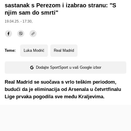
sastanak s Perezom i izabrao stranu: "S
njim sam do smrti"
19.04.25. - 17:30,
Teme:
Luka Modrić
Real Madrid
Dodajte SportSport u vaš Google izbor
Real Madrid se suočava s vrlo teškim periodom,
budući da je eliminacija od Arsenala u četvrtfinalu
Lige prvaka pogodila sve među Kraljevima.