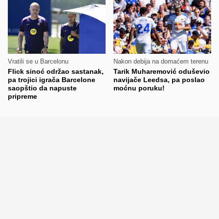
Vratili se u Barcelonu
Nakon debija na domaćem terenu
Flick sinoć održao sastanak,
Tarik Muharemović oduševio
pa trojici igrača Barcelone
navijače Leedsa, pa poslao
saopštio da napuste
moćnu poruku!
pripreme