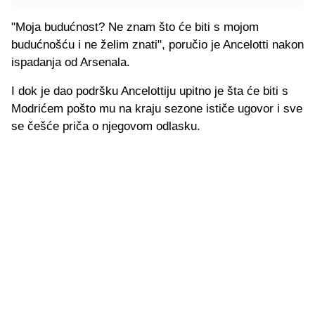
"Moja budućnost? Ne znam što će biti s mojom
budućnošću i ne želim znati", poručio je Ancelotti nakon
ispadanja od Arsenala.
I dok je dao podršku Ancelottiju upitno je šta će biti s
Modrićem pošto mu na kraju sezone ističe ugovor i sve
se češće priča o njegovom odlasku.