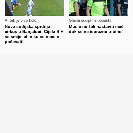
A, tek je prvo kolo
Glavni sudija ne popušta
Nova sudijska sprdnja i
Musić ne želi nastaviti meč
cirkus u Banjaluci: Cijela BiH
dok se ne isprazne tribine!
se smije, ali niko se neće ni
počešati!