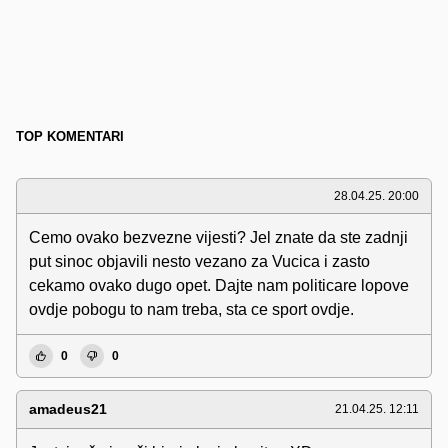
TOP KOMENTARI
28.04.25. 20:00
Cemo ovako bezvezne vijesti? Jel znate da ste zadnji
put sinoc objavili nesto vezano za Vucica i zasto
cekamo ovako dugo opet. Dajte nam politicare lopove
ovdje pobogu to nam treba, sta ce sport ovdje.
0
0
amadeus21
21.04.25. 12:11