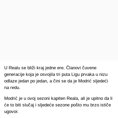
U Realu se bliži kraj jedne ere. Članovi čuvene
generacije koja je osvojila tri puta Ligu prvaka u nizu
odlaze jedan po jedan, a čini se da je Modrić sljedeći
na redu.
Modrić je u ovoj sezoni kapiten Reala, ali je upitno da li
će to biti slučaj i sljedeće sezone pošto mu brzo ističe
ugovor.