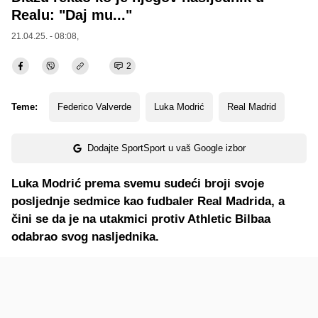
Realu: "Daj mu..."
21.04.25. - 08:08,
2
Teme:
Federico Valverde
Luka Modrić
Real Madrid
Dodajte SportSport u vaš Google izbor
Luka Modrić prema svemu sudeći broji svoje
posljednje sedmice kao fudbaler Real Madrida, a
čini se da je na utakmici protiv Athletic Bilbaa
odabrao svog nasljednika.