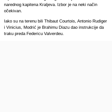
narednog kapitena Kraljeva. Izbor je na neki način
očekivan.
Iako su na terenu bili Thibaut Courtois, Antonio Rudiger
i Vinicius, Modrić je Brahimu Diazu dao instrukcije da
traku preda Federicu Valverdeu.