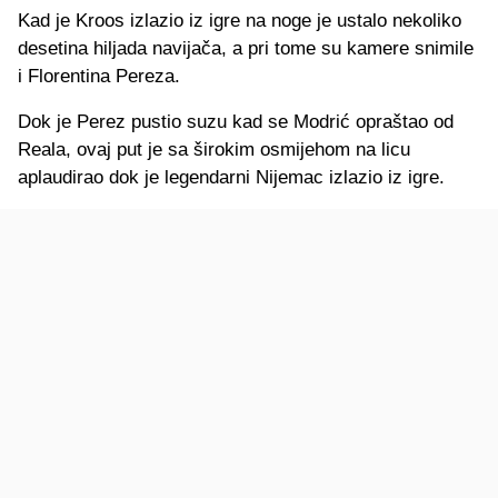
Kad je Kroos izlazio iz igre na noge je ustalo nekoliko
desetina hiljada navijača, a pri tome su kamere snimile
i Florentina Pereza.
Dok je Perez pustio suzu kad se Modrić opraštao od
Reala, ovaj put je sa širokim osmijehom na licu
aplaudirao dok je legendarni Nijemac izlazio iz igre.