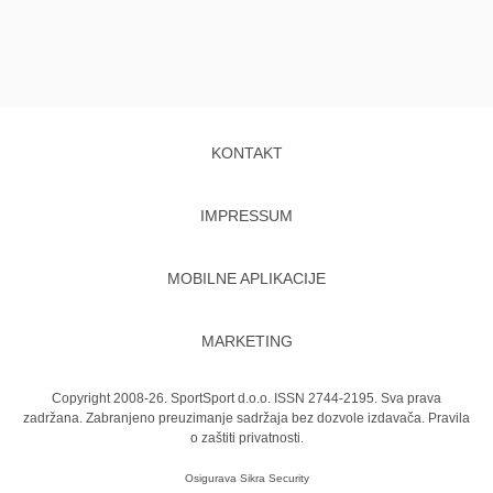
KONTAKT
IMPRESSUM
MOBILNE APLIKACIJE
MARKETING
Copyright 2008-26. SportSport d.o.o. ISSN 2744-2195. Sva prava
zadržana. Zabranjeno preuzimanje sadržaja bez dozvole izdavača.
Pravila
o zaštiti privatnosti.
Osigurava
Sikra Security