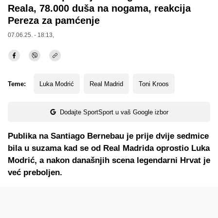
Reala, 78.000 duša na nogama, reakcija
Pereza za pamćenje
07.06.25. - 18:13,
Teme:
Luka Modrić
Real Madrid
Toni Kroos
Dodajte SportSport u vaš Google izbor
Publika na Santiago Bernebau je prije dvije sedmice
bila u suzama kad se od Real Madrida oprostio Luka
Modrić, a nakon današnjih scena legendarni Hrvat je
već preboljen.