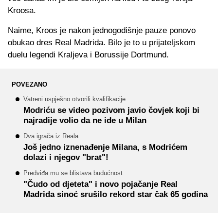
Kroosa.
Naime, Kroos je nakon jednogodišnje pauze ponovo
obukao dres Real Madrida. Bilo je to u prijateljskom
duelu legendi Kraljeva i Borussije Dortmund.
POVEZANO
Vatreni uspješno otvorili kvalifikacije
Modriću se video pozivom javio čovjek koji bi
najradije volio da ne ide u Milan
Dva igrača iz Reala
Još jedno iznenađenje Milana, s Modrićem
dolazi i njegov "brat"!
Predviđa mu se blistava budućnost
"Čudo od djeteta" i novo pojačanje Real
Madrida sinoć srušilo rekord star čak 65 godina