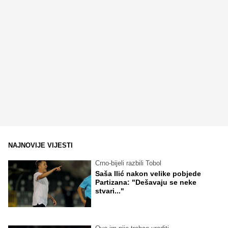
NAJNOVIJE VIJESTI
Crno-bijeli razbili Tobol
Saša Ilić nakon velike pobjede
Partizana: "Dešavaju se neke
stvari..."