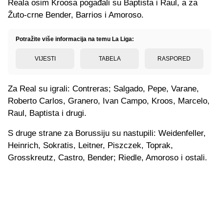
Reala osim Kroosa pogađali su Baptista i Raul, a za
Žuto-crne Bender, Barrios i Amoroso.
Potražite više informacija na temu La Liga:
VIJESTI
TABELA
RASPORED
Za Real su igrali: Contreras; Salgado, Pepe, Varane,
Roberto Carlos, Granero, Ivan Campo, Kroos, Marcelo,
Raul, Baptista i drugi.
S druge strane za Borussiju su nastupili: Weidenfeller,
Heinrich, Sokratis, Leitner, Piszczek, Toprak,
Grosskreutz, Castro, Bender; Riedle, Amoroso i ostali.