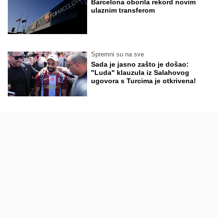
Barcelona oborila rekord novim
ulaznim transferom
Spremni su na sve
Sada je jasno zašto je došao:
"Luda" klauzula iz Salahovog
ugovora s Turcima je otkrivena!