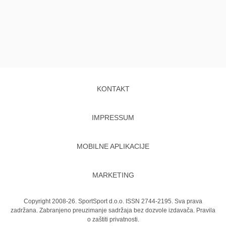
KONTAKT
IMPRESSUM
MOBILNE APLIKACIJE
MARKETING
Copyright 2008-26. SportSport d.o.o. ISSN 2744-2195. Sva prava
zadržana. Zabranjeno preuzimanje sadržaja bez dozvole izdavača.
Pravila
o zaštiti privatnosti.