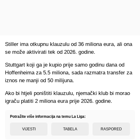
Stiller ima otkupnu klauzulu od 36 miliona eura, ali ona
se može aktivirati tek od 2026. godine.
Stuttgart koji ga je kupio prije samo godinu dana od
Hoffenheima za 5.5 miliona, sada razmatra transfer za
iznos ne manji od 50 milijuna.
Ako bi htjeli poništiti klauzulu, njemački klub bi morao
igraču platiti 2 miliona eura prije 2026. godine.
Potražite više informacija na temu La Liga:
VIJESTI
TABELA
RASPORED