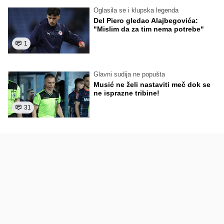
Oglasila se i klupska legenda
Del Piero gledao Alajbegovića:
"Mislim da za tim nema potrebe"
1
Glavni sudija ne popušta
Musić ne želi nastaviti meč dok se
ne isprazne tribine!
31