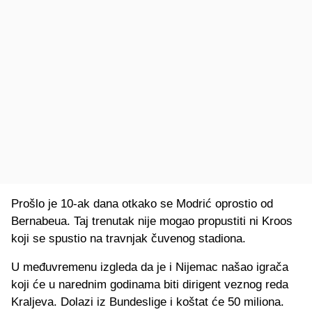
Prošlo je 10-ak dana otkako se Modrić oprostio od
Bernabeua. Taj trenutak nije mogao propustiti ni Kroos
koji se spustio na travnjak čuvenog stadiona.
U međuvremenu izgleda da je i Nijemac našao igrača
koji će u narednim godinama biti dirigent veznog reda
Kraljeva. Dolazi iz Bundeslige i koštat će 50 miliona.