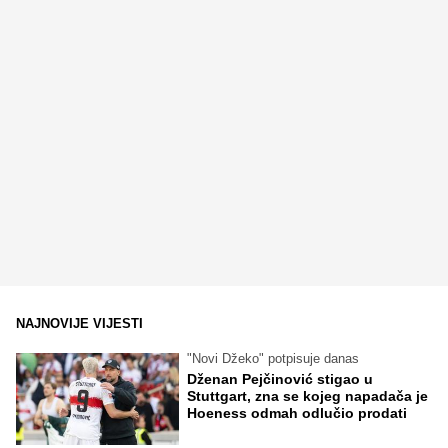
NAJNOVIJE VIJESTI
"Novi Džeko" potpisuje danas
Dženan Pejčinović stigao u
Stuttgart, zna se kojeg napadača je
Hoeness odmah odlučio prodati