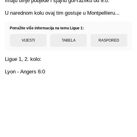
Imaju dvije pobjede i sjajnu gol-razliku od 9:0.
U narednom kolu ovaj tim gostuje u Montpellieru...
Potražite više informacija na temu Ligue 1:
VIJESTI
TABELA
RASPORED
Ligue 1, 2. kolo:
Lyon - Angers 6:0