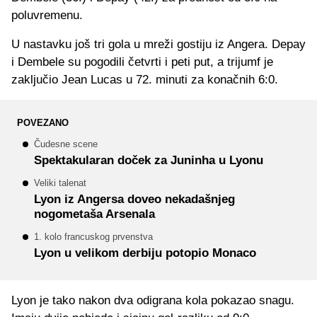
poluvremenu.
U nastavku još tri gola u mreži gostiju iz Angera. Depay
i Dembele su pogodili četvrti i peti put, a trijumf je
zaključio Jean Lucas u 72. minuti za konačnih 6:0.
POVEZANO
Čudesne scene
Spektakularan doček za Juninha u Lyonu
Veliki talenat
Lyon iz Angersa doveo nekadašnjeg
nogometaša Arsenala
1. kolo francuskog prvenstva
Lyon u velikom derbiju potopio Monaco
Lyon je tako nakon dva odigrana kola pokazao snagu.