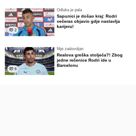
Odluka je pala
Sapunici je došao kraj: Rodri
večeras objavio gdje nastavlja
karijeru!
2
Nije zadovoljan
Realova greška stoljeća?! Zbog
jedne rečenice Rodri ide u
Barcelonu
6