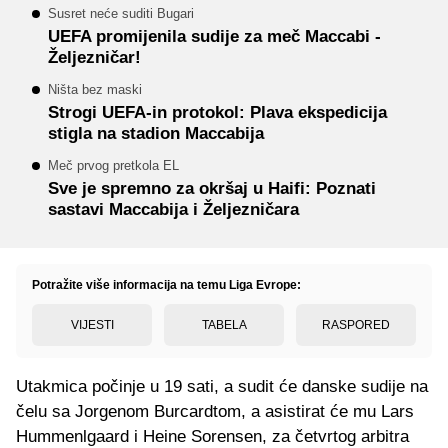
Susret neće suditi Bugari
UEFA promijenila sudije za meč Maccabi -
Željezničar!
Ništa bez maski
Strogi UEFA-in protokol: Plava ekspedicija
stigla na stadion Maccabija
Meč prvog pretkola EL
Sve je spremno za okršaj u Haifi: Poznati
sastavi Maccabija i Željezničara
Potražite više informacija na temu Liga Evrope:
VIJESTI
TABELA
RASPORED
Utakmica počinje u 19 sati, a sudit će danske sudije na
čelu sa Jorgenom Burcardtom, a asistirat će mu Lars
Hummenlgaard i Heine Sorensen, za četvrtog arbitra