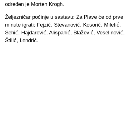
određen je Morten Krogh.
Željezničar počinje u sastavu: Za Plave će od prve
minute igrati: Fejzić, Stevanović, Kosorić, Miletić,
Šehić, Hajdarević, Alispahić, Blažević, Veselinović,
Štilić, Lendrić.