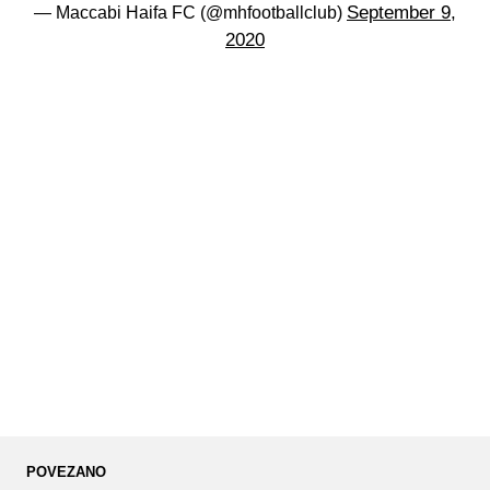
September 9,
— Maccabi Haifa FC (@mhfootballclub)
2020
POVEZANO