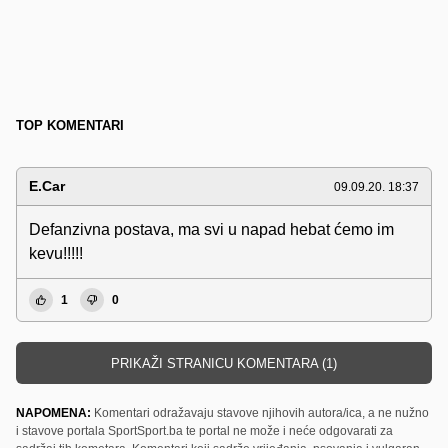
TOP KOMENTARI
E.Car
09.09.20. 18:37
Defanzivna postava, ma svi u napad hebat ćemo im
kevu!!!!!
1
0
PRIKAŽI STRANICU KOMENTARA (1)
NAPOMENA:
Komentari odražavaju stavove njihovih autora/ica, a ne nužno
i stavove portala SportSport.ba te portal ne može i neće odgovarati za