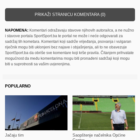
PRIKAŽI STRANICU KOMENTARA (0)
NAPOMENA:
Komentari odražavaju stavove njihovih autora/ica, a ne nužno
i stavove portala SportSport.ba te portal ne može i neće odgovarati za
sadržaj tih kometara. Komentari koji sadrže vrijeđanja, psovanja i vulgaran
riječnik mogu biti uklonjeni bez najave i objašnjenja, ali to ne obavezuje
SportSport.ba da obriše sve komentare koji krše pravila. Čitanjem prihvatate
mogućnost da među komentarima mogu biti pronađeni sadržaji koji mogu
biti u suprotnosti sa vašim uvjerenjima.
POPULARNO
Jačaju tim
Saopštenje načelnika Općine