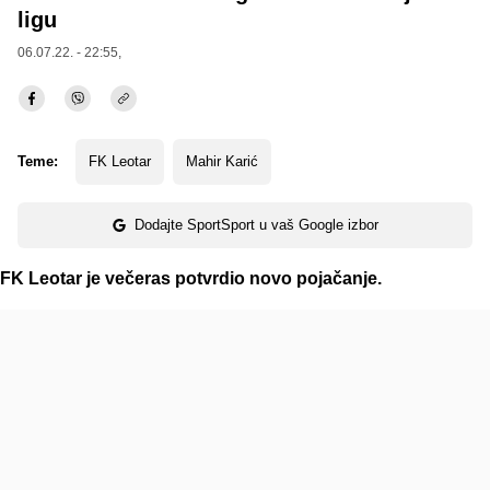
ligu
06.07.22. - 22:55,
Teme:
FK Leotar
Mahir Karić
Dodajte SportSport u vaš Google izbor
FK Leotar je večeras potvrdio novo pojačanje.