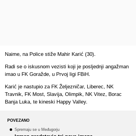
Naime, na Police stiže Mahir Karić (30).
Radi se o iskusnom vezisti koji je posljednji angažman
imao u FK Goražde, u Prvoj ligi FBiH.
Karić je nastupio za FK Željezničar, Liberec, NK
Travnik, FK Most, Slavija, Olimpik, NK Vitez, Borac
Banja Luka, te kineski Happy Valley.
POVEZANO
Spremaju se u Međugorju