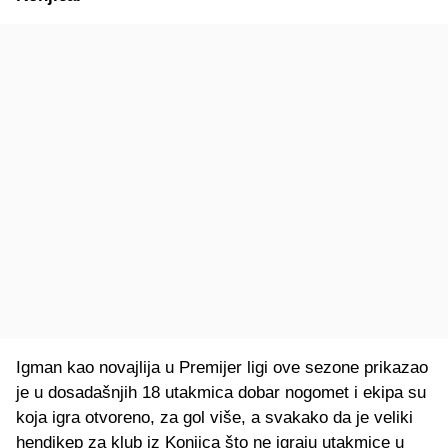
Igman kao novajlija u Premijer ligi ove sezone prikazao
je u dosadašnjih 18 utakmica dobar nogomet i ekipa su
koja igra otvoreno, za gol više, a svakako da je veliki
hendikep za klub iz Konjica što ne igraju utakmice u