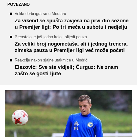
POVEZANO
Veliki derbi igra se u Mostaru
Za vikend se spušta zavjesa na prvi dio sezone
u Premijer ligi: Po tri meča u subotu i nedjelju
Preostalo je još jedno kolo i slijedi pauza
Za veliki broj nogometaša, ali i jednog trenera,
zimska pauza u Premijer ligi već može početi
Reakcije nakon sjajne utakmice u Modriči
Elezović: Sve ste vidjeli; Ćurguz: Ne znam
zašto se gosti ljute