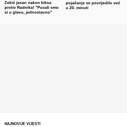
Zekić jasan nakon kiksa
pojačanje se povrijedilo već
protiv Radnika! "Pucali smo
u 20. minuti
si u glavu, jednostavno"
NAJNOVIJE VIJESTI