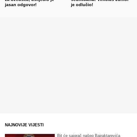
jasan odgovor!
je odlučio!
NAJNOVIJE VIJESTI
Bit će saigrač našeg Bajraktarevića