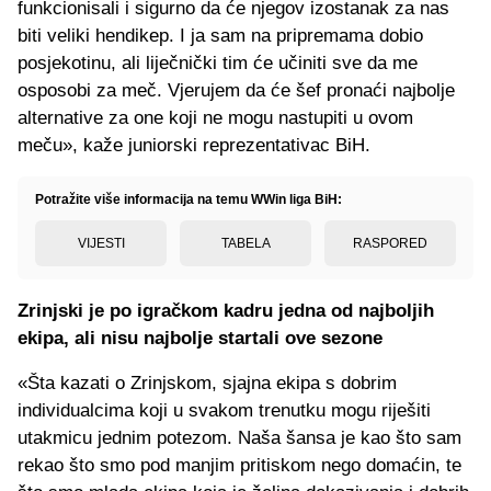
funkcionisali i sigurno da će njegov izostanak za nas
biti veliki hendikep. I ja sam na pripremama dobio
posjekotinu, ali liječnički tim će učiniti sve da me
osposobi za meč. Vjerujem da će šef pronaći najbolje
alternative za one koji ne mogu nastupiti u ovom
meču», kaže juniorski reprezentativac BiH.
Potražite više informacija na temu WWin liga BiH:
VIJESTI
TABELA
RASPORED
Zrinjski je po igračkom kadru jedna od najboljih
ekipa, ali nisu najbolje startali ove sezone
«Šta kazati o Zrinjskom, sjajna ekipa s dobrim
individualcima koji u svakom trenutku mogu riješiti
utakmicu jednim potezom. Naša šansa je kao što sam
rekao što smo pod manjim pritiskom nego domaćin, te