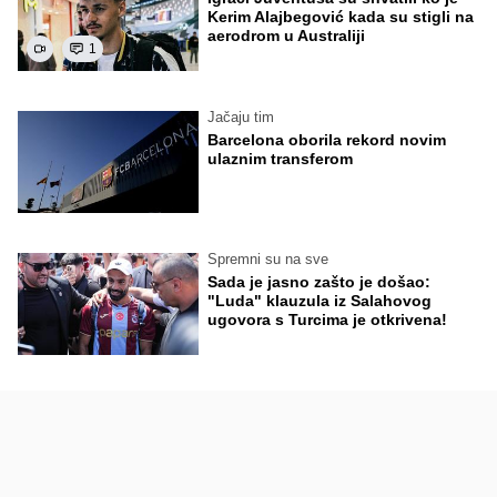
Kerim Alajbegović kada su stigli na
aerodrom u Australiji
1
Jačaju tim
Barcelona oborila rekord novim
ulaznim transferom
Spremni su na sve
Sada je jasno zašto je došao:
"Luda" klauzula iz Salahovog
ugovora s Turcima je otkrivena!