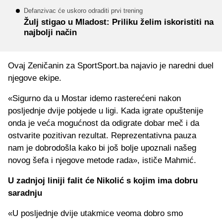
Defanzivac će uskoro odraditi prvi trening
Žulj stigao u Mladost: Priliku želim iskoristiti na
najbolji način
Ovaj Zeničanin za SportSport.ba najavio je naredni duel
njegove ekipe.
«Sigurno da u Mostar idemo rasterećeni nakon
posljednje dvije pobjede u ligi. Kada igrate opuštenije
onda je veća mogućnost da odigrate dobar meč i da
ostvarite pozitivan rezultat. Reprezentativna pauza
nam je dobrodošla kako bi još bolje upoznali našeg
novog šefa i njegove metode rada», ističe Mahmić.
U zadnjoj liniji falit će Nikolić s kojim ima dobru
saradnju
«U posljednje dvije utakmice veoma dobro smo