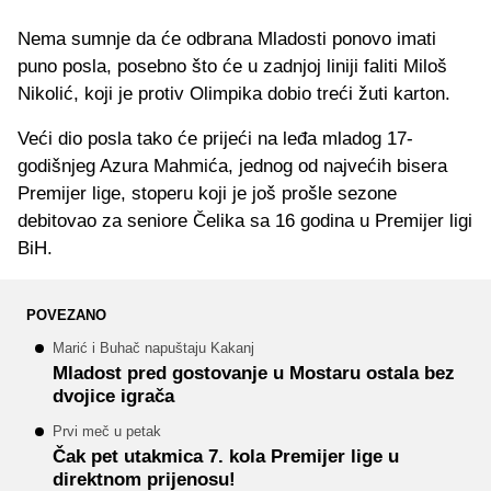
Nema sumnje da će odbrana Mladosti ponovo imati
puno posla, posebno što će u zadnjoj liniji faliti Miloš
Nikolić, koji je protiv Olimpika dobio treći žuti karton.
Veći dio posla tako će prijeći na leđa mladog 17-
godišnjeg Azura Mahmića, jednog od najvećih bisera
Premijer lige, stoperu koji je još prošle sezone
debitovao za seniore Čelika sa 16 godina u Premijer ligi
BiH.
POVEZANO
Marić i Buhač napuštaju Kakanj
Mladost pred gostovanje u Mostaru ostala bez
dvojice igrača
Prvi meč u petak
Čak pet utakmica 7. kola Premijer lige u
direktnom prijenosu!