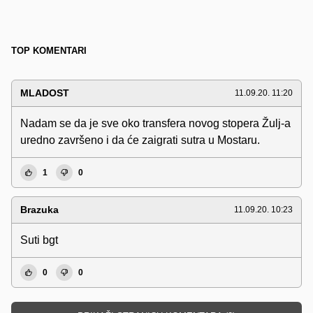
TOP KOMENTARI
MLADOST
11.09.20. 11:20
Nadam se da je sve oko transfera novog stopera Žulj-a
uredno završeno i da će zaigrati sutra u Mostaru.
1
0
Brazuka
11.09.20. 10:23
Suti bgt
0
0