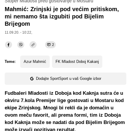
Stoper Mladosti pred gostovanje u Mostaru
Mahmić: Zrinjski je pod većim pritiskom,
mi nemamo šta izgubiti pod Bijelim
Brijegom
11.09.20. - 10:22,
2
Teme:
Azur Mahmić
FK Mladost Doboj Kakanj
Dodajte SportSport u vaš Google izbor
Fudbaleri Mladosti iz Doboja kod Kaknja sutra će u
okviru 7.kola Premijer lige gostovati u Mostaru kod
ekipe Zrinjskog. Mnogi bi rekli da je domaćin u
ovom meču favorit, ali prema formi, tim iz Doboja
kod Kaknja može se nadati da pod Bijelim Brijegom
može izvući pozitivan rezultat.