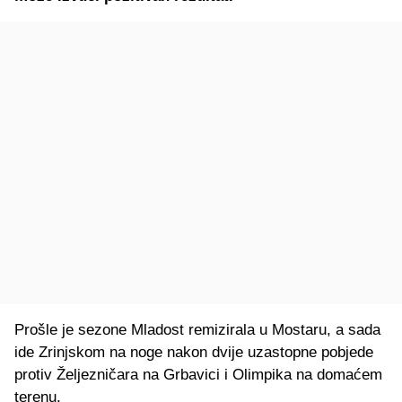
Prošle je sezone Mladost remizirala u Mostaru, a sada
ide Zrinjskom na noge nakon dvije uzastopne pobjede
protiv Željezničara na Grbavici i Olimpika na domaćem
terenu.