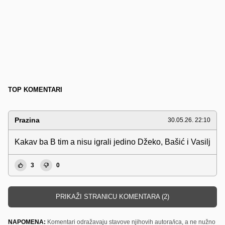
TOP KOMENTARI
Prazina
30.05.26. 22:10
Kakav ba B tim a nisu igrali jedino Džeko, Bašić i Vasilj
3
0
PRIKAŽI STRANICU KOMENTARA (2)
NAPOMENA:
Komentari odražavaju stavove njihovih autora/ica, a ne nužno