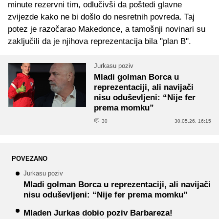
minute rezervni tim, odlučivši da poštedi glavne
zvijezde kako ne bi došlo do nesretnih povreda. Taj
potez je razočarao Makedonce, a tamošnji novinari su
zaključili da je njihova reprezentacija bila "plan B".
Jurkasu poziv
Mladi golman Borca u
reprezentaciji, ali navijači
nisu oduševljeni: “Nije fer
prema momku”
30
30.05.26. 16:15
POVEZANO
Jurkasu poziv
Mladi golman Borca u reprezentaciji, ali navijači
nisu oduševljeni: “Nije fer prema momku”
Mladen Jurkas dobio poziv Barbareza!