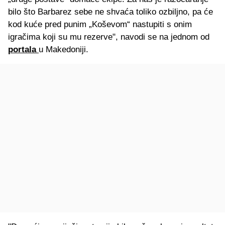
bilo što Barbarez sebe ne shvaća toliko ozbiljno, pa će
kod kuće pred punim „Koševom“ nastupiti s onim
igračima koji su mu rezerve", navodi se na jednom od
portala
u Makedoniji.