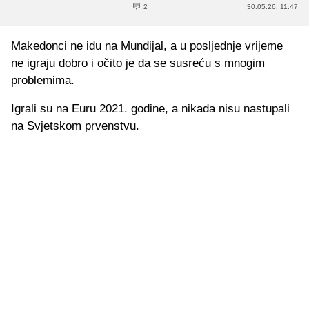
2
30.05.26. 11:47
Makedonci ne idu na Mundijal, a u posljednje vrijeme
ne igraju dobro i očito je da se susreću s mnogim
problemima.
Igrali su na Euru 2021. godine, a nikada nisu nastupali
na Svjetskom prvenstvu.