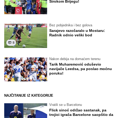
Širokom Brijegu!
Bez pobjednika i bez golova
Sarajevo razočaralo u Mostaru:
Radnik odnio veliki bod
8
Nakon debija na domaćem terenu
Tarik Muharemović oduševio
navijače Leedsa, pa poslao moćnu
poruku!
NAJČITANIJE IZ KATEGORIJE
Vratili se u Barcelonu
Flick sinoć održao sastanak, pa
trojici igrača Barcelone saopštio da