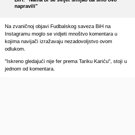
napravili"
Na zvaničnoj objavi Fudbalskog saveza BiH na
Instagramu moglo se vidjeti mnoštvo komentara u
kojima navijači izražavaju nezadovoljstvo ovom
odlukom.
"Iskreno gledajući nije fer prema Tariku Kariću", stoji u
jednom od komentara.