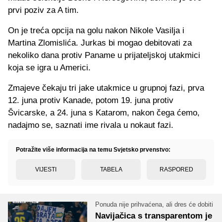
prvi poziv za A tim.
On je treća opcija na golu nakon Nikole Vasilja i
Martina Zlomislića. Jurkas bi mogao debitovati za
nekoliko dana protiv Paname u prijateljskoj utakmici
koja se igra u Americi.
Zmajeve čekaju tri jake utakmice u grupnoj fazi, prva
12. juna protiv Kanade, potom 19. juna protiv
Švicarske, a 24. juna s Katarom, nakon čega ćemo,
nadajmo se, saznati ime rivala u nokaut fazi.
Potražite više informacija na temu Svjetsko prvenstvo:
VIJESTI
TABELA
RASPORED
Ponuda nije prihvaćena, ali dres će dobiti
Navijačica s transparentom je