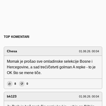
TOP KOMENTARI
Chesa
01.06.26. 00:04
Momak je prošao sve omladinske selekcije Bosne i
Hercegovine, a sad treći/četvrti golman A repke - to je
OK što se mene tiče.
8
0
bk123
01.06.26. 00:04