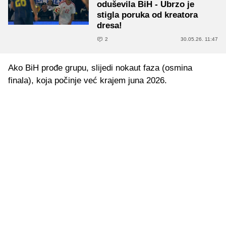
oduševila BiH - Ubrzo je
stigla poruka od kreatora
dresa!
2
30.05.26. 11:47
Ako BiH prođe grupu, slijedi nokaut faza (osmina
finala), koja počinje već krajem juna 2026.