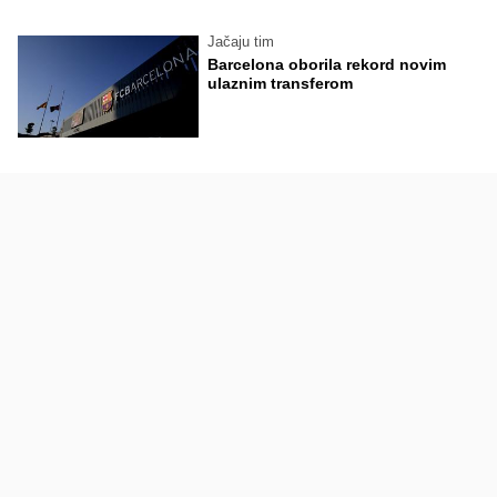
Jačaju tim
Barcelona oborila rekord novim
ulaznim transferom