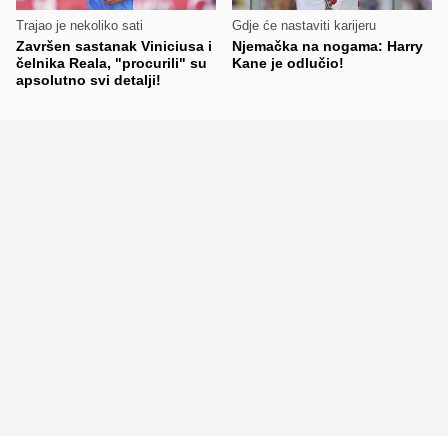
Trajao je nekoliko sati
Gdje će nastaviti karijeru
Završen sastanak Viniciusa i
Njemačka na nogama: Harry
čelnika Reala, "procurili" su
Kane je odlučio!
apsolutno svi detalji!