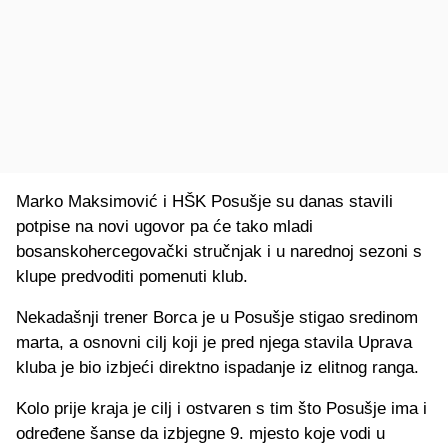
Marko Maksimović i HŠK Posušje su danas stavili
potpise na novi ugovor pa će tako mladi
bosanskohercegovački stručnjak i u narednoj sezoni s
klupe predvoditi pomenuti klub.
Nekadašnji trener Borca je u Posušje stigao sredinom
marta, a osnovni cilj koji je pred njega stavila Uprava
kluba je bio izbjeći direktno ispadanje iz elitnog ranga.
Kolo prije kraja je cilj i ostvaren s tim što Posušje ima i
određene šanse da izbjegne 9. mjesto koje vodi u