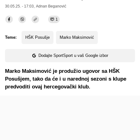
30.05.25. - 17:03,
Adnan Beganović
1
Teme:
HŠK Posušje
Marko Maksimović
Dodajte SportSport u vaš Google izbor
Marko Maksimović je produžio ugovor sa HŠK
Posušjem, tako da će i u narednoj sezoni s klupe
predvoditi ovaj hercegovački klub.