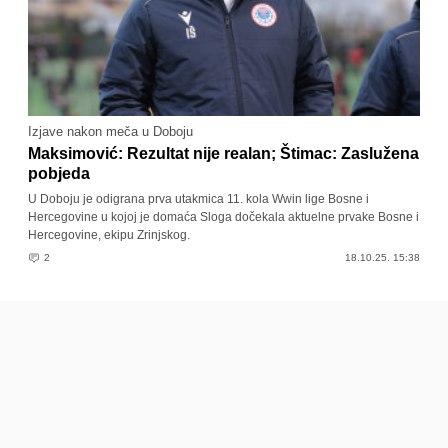
Izjave nakon meča u Doboju
Maksimović: Rezultat nije realan; Štimac: Zaslužena
pobjeda
U Doboju je odigrana prva utakmica 11. kola Wwin lige Bosne i
Hercegovine u kojoj je domaća Sloga dočekala aktuelne prvake Bosne i
Hercegovine, ekipu Zrinjskog.
2
18.10.25. 15:38