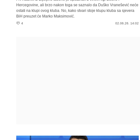
Hercegovine, ali brzo nakon toga se saznalo da Duško Vranešević neće
ostati na klupi ovog kluba. No, kako stvari stoje klupu kluba sa sjevera
BiH preuzet će Marko Maksimović.
4
02.06.26. 14:02