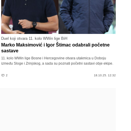
Duel koji otvara 11. kolo WWin lige BiH
Marko Maksimović i Igor Štimac odabrali početne
sastave
11. kolo WWin lige Bosne i Hercegovine otvara utakmica u Doboju
između Sloge i Zrinjskog, a sada su poznati početni sastavi obje ekipe.
2
18.10.25. 12:32