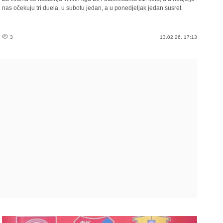
nas očekuju tri duela, u subotu jedan, a u ponedjeljak jedan susret.
3
13.02.26. 17:13