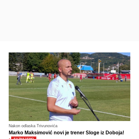
Nakon odlaska Trivunovića
Marko Maksimović novi je trener Sloge iz Doboja!
SAZNAJEMO