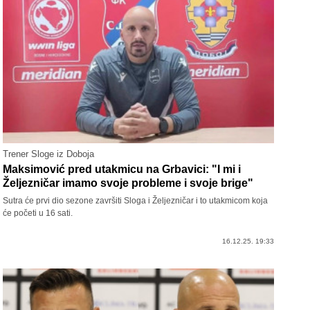
Trener Sloge iz Doboja
Maksimović pred utakmicu na Grbavici: "I mi i
Željezničar imamo svoje probleme i svoje brige"
Sutra će prvi dio sezone završiti Sloga i Željezničar i to utakmicom koja
će početi u 16 sati.
16.12.25. 19:33