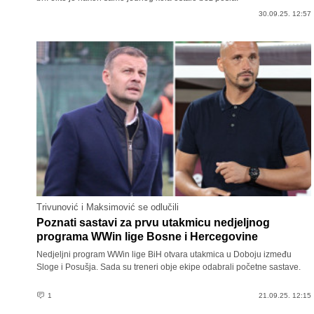
30.09.25. 12:57
Trivunović i Maksimović se odlučili
Poznati sastavi za prvu utakmicu nedjeljnog
programa WWin lige Bosne i Hercegovine
Nedjeljni program WWin lige BiH otvara utakmica u Doboju između
Sloge i Posušja. Sada su treneri obje ekipe odabrali početne sastave.
1
21.09.25. 12:15