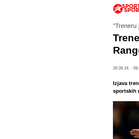
"Treneru 
Tren
Range
28.09.24. - 09
Izjava tre
sportskih 