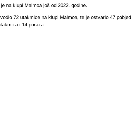
je na klupi Malmoa još od 2022. godine.
vodio 72 utakmice na klupi Malmoa, te je ostvario 47 pobjed
utakmica i 14 poraza.