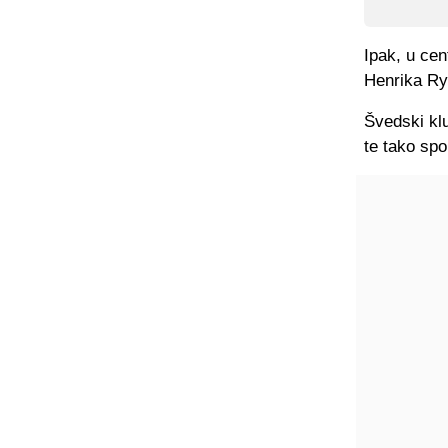
Ipak, u cen
Henrika Ry
Švedski kl
te tako sp