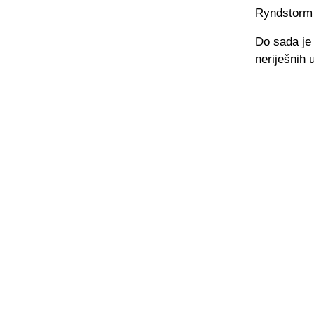
Ryndstorm 
Do sada je 
neriješnih 