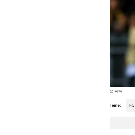
EPA
Teme:
FC