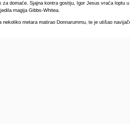
 za domaće. Sjajna kontra gostiju, Igor Jesus vraća loptu u
ijedila magija Gibbs-Whitea.
a nekoliko metara matirao Donnarummu, te je utišao navija