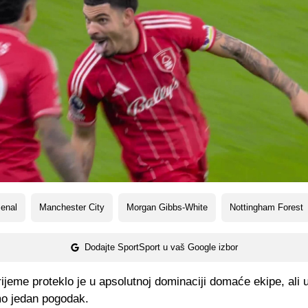
enal
Manchester City
Morgan Gibbs-White
Nottingham Forest
Dodajte SportSport u vaš Google izbor
ijeme proteklo je u apsolutnoj dominaciji domaće ekipe, ali u
mo jedan pogodak.