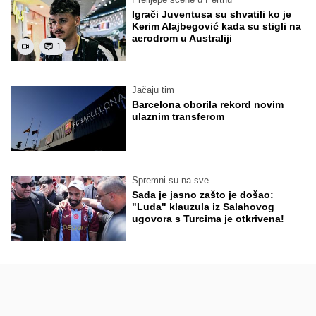
Igrači Juventusa su shvatili ko je
Kerim Alajbegović kada su stigli na
aerodrom u Australiji
1
Jačaju tim
Barcelona oborila rekord novim
ulaznim transferom
Spremni su na sve
Sada je jasno zašto je došao:
"Luda" klauzula iz Salahovog
ugovora s Turcima je otkrivena!