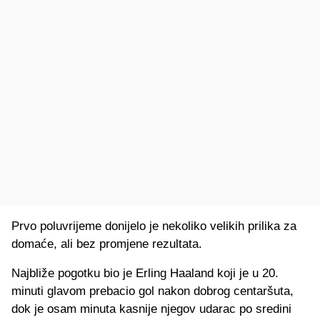
Prvo poluvrijeme donijelo je nekoliko velikih prilika za
domaće, ali bez promjene rezultata.
Najbliže pogotku bio je Erling Haaland koji je u 20.
minuti glavom prebacio gol nakon dobrog centaršuta,
dok je osam minuta kasnije njegov udarac po sredini