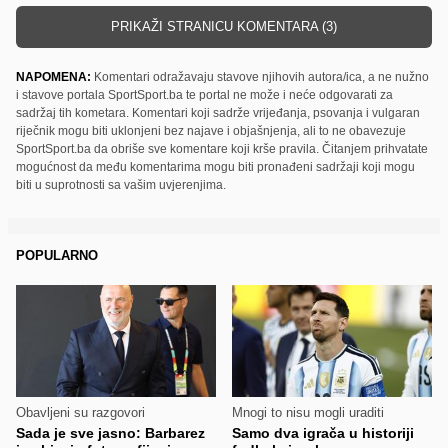
PRIKAŽI STRANICU KOMENTARA (3)
NAPOMENA:
Komentari odražavaju stavove njihovih autora/ica, a ne nužno
i stavove portala SportSport.ba te portal ne može i neće odgovarati za
sadržaj tih kometara. Komentari koji sadrže vrijeđanja, psovanja i vulgaran
riječnik mogu biti uklonjeni bez najave i objašnjenja, ali to ne obavezuje
SportSport.ba da obriše sve komentare koji krše pravila. Čitanjem prihvatate
mogućnost da među komentarima mogu biti pronađeni sadržaji koji mogu
biti u suprotnosti sa vašim uvjerenjima.
POPULARNO
Obavljeni su razgovori
Mnogi to nisu mogli uraditi
Sada je sve jasno: Barbarez
Samo dva igrača u historiji