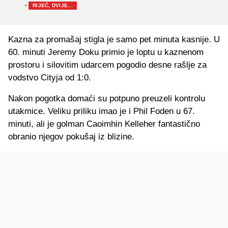
·
RIJEČ, DVIJE...
Kazna za promašaj stigla je samo pet minuta kasnije. U
60. minuti Jeremy Doku primio je loptu u kaznenom
prostoru i silovitim udarcem pogodio desne rašlje za
vodstvo Cityja od 1:0.
Nakon pogotka domaći su potpuno preuzeli kontrolu
utakmice. Veliku priliku imao je i Phil Foden u 67.
minuti, ali je golman Caoimhin Kelleher fantastično
obranio njegov pokušaj iz blizine.