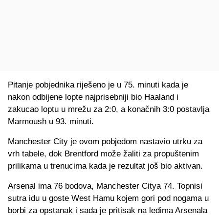
Pitanje pobjednika riješeno je u 75. minuti kada je
nakon odbijene lopte najprisebniji bio Haaland i
zakucao loptu u mrežu za 2:0, a konačnih 3:0 postavlja
Marmoush u 93. minuti.
Manchester City je ovom pobjedom nastavio utrku za
vrh tabele, dok Brentford može žaliti za propuštenim
prilikama u trenucima kada je rezultat još bio aktivan.
Arsenal ima 76 bodova, Manchester Citya 74. Topnisi
sutra idu u goste West Hamu kojem gori pod nogama u
borbi za opstanak i sada je pritisak na leđima Arsenala