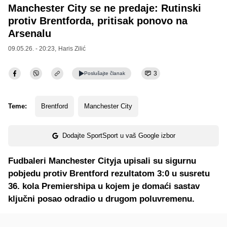
Manchester City se ne predaje: Rutinski
protiv Brentforda, pritisak ponovo na
Arsenalu
09.05.26. - 20:23,
Haris Zilić
3
Poslušajte
članak
Teme:
Brentford
Manchester City
Dodajte SportSport u vaš Google izbor
Fudbaleri Manchester Cityja upisali su sigurnu
pobjedu protiv Brentford rezultatom 3:0 u susretu
36. kola Premiershipa u kojem je domaći sastav
ključni posao odradio u drugom poluvremenu.