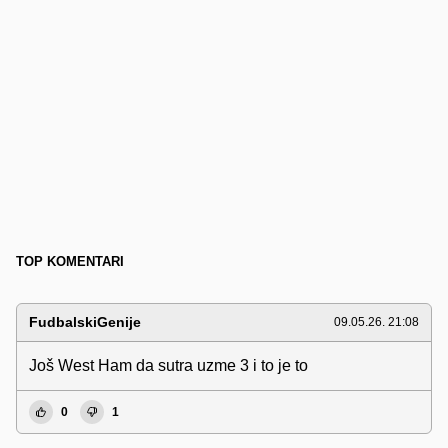
TOP KOMENTARI
FudbalskiGenije
09.05.26. 21:08
Još West Ham da sutra uzme 3 i to je to
0
1