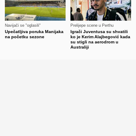
Navijači se "oglasili"
Prelijepe scene u Perthu
Upečatljiva poruka Manijaka
Igrači Juventusa su shvatili
na početku sezone
ko je Kerim Alajbegović kada
su stigli na aerodrom u
Australiji