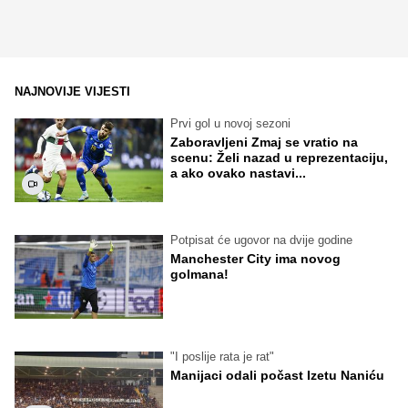
NAJNOVIJE VIJESTI
Prvi gol u novoj sezoni
Zaboravljeni Zmaj se vratio na
scenu: Želi nazad u reprezentaciju,
a ako ovako nastavi...
Potpisat će ugovor na dvije godine
Manchester City ima novog
golmana!
"I poslije rata je rat"
Manijaci odali počast Izetu Naniću