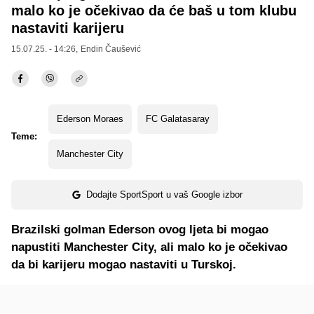
malo ko je očekivao da će baš u tom klubu
nastaviti karijeru
15.07.25. - 14:26,
Endin Čaušević
Ederson Moraes
FC Galatasaray
Teme:
Manchester City
Dodajte SportSport u vaš Google izbor
Brazilski golman Ederson ovog ljeta bi mogao
napustiti Manchester City, ali malo ko je očekivao
da bi karijeru mogao nastaviti u Turskoj.