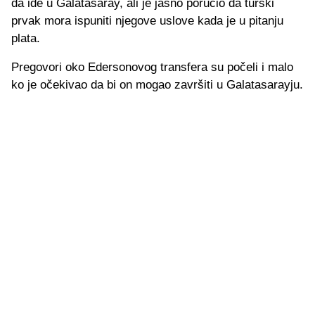
da ide u Galatasaray, ali je jasno poručio da turski
prvak mora ispuniti njegove uslove kada je u pitanju
plata.
Pregovori oko Edersonovog transfera su počeli i malo
ko je očekivao da bi on mogao završiti u Galatasarayju.