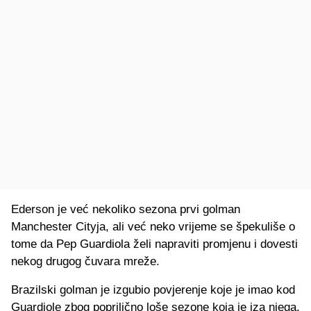
Ederson je već nekoliko sezona prvi golman
Manchester Cityja, ali već neko vrijeme se špekuliše o
tome da Pep Guardiola želi napraviti promjenu i dovesti
nekog drugog čuvara mreže.
Brazilski golman je izgubio povjerenje koje je imao kod
Guardiole zbog poprilično loše sezone koja je iza njega,