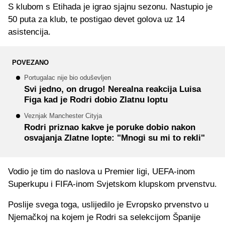
S klubom s Etihada je igrao sjajnu sezonu. Nastupio je
50 puta za klub, te postigao devet golova uz 14
asistencija.
POVEZANO
Portugalac nije bio oduševljen
Svi jedno, on drugo! Nerealna reakcija Luisa
Figa kad je Rodri dobio Zlatnu loptu
Veznjak Manchester Cityja
Rodri priznao kakve je poruke dobio nakon
osvajanja Zlatne lopte: "Mnogi su mi to rekli"
Vodio je tim do naslova u Premier ligi, UEFA-inom
Superkupu i FIFA-inom Svjetskom klupskom prvenstvu.
Poslije svega toga, uslijedilo je Evropsko prvenstvo u
Njemačkoj na kojem je Rodri sa selekcijom Španije