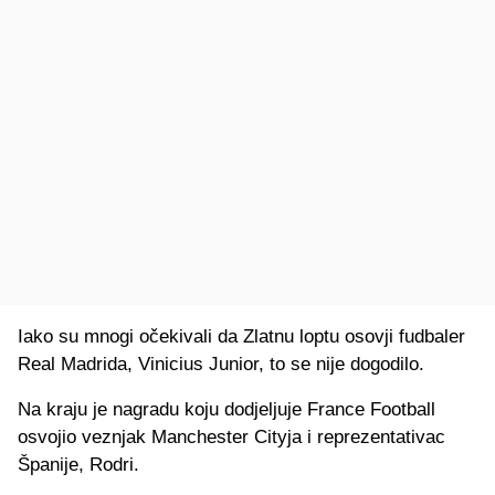
Iako su mnogi očekivali da Zlatnu loptu osovji fudbaler
Real Madrida, Vinicius Junior, to se nije dogodilo.
Na kraju je nagradu koju dodjeljuje France Football
osvojio veznjak Manchester Cityja i reprezentativac
Španije, Rodri.