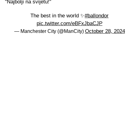
"Najbolji na svijetu!"
The best in the world ✨
#ballondor
pic.twitter.com/eBFxJbaCJP
October 28, 2024
— Manchester City (@ManCity)