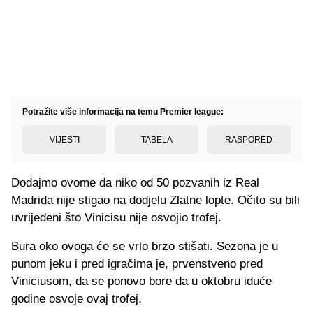
Potražite više informacija na temu Premier league:
VIJESTI
TABELA
RASPORED
Dodajmo ovome da niko od 50 pozvanih iz Real
Madrida nije stigao na dodjelu Zlatne lopte. Očito su bili
uvrijeđeni što Vinicisu nije osvojio trofej.
Bura oko ovoga će se vrlo brzo stišati. Sezona je u
punom jeku i pred igračima je, prvenstveno pred
Viniciusom, da se ponovo bore da u oktobru iduće
godine osvoje ovaj trofej.