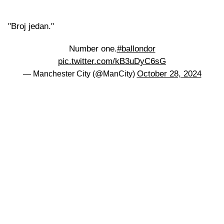
"Broj jedan."
Number one.
#ballondor
pic.twitter.com/kB3uDyC6sG
October 28, 2024
— Manchester City (@ManCity)