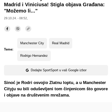
Madrid i Viniciusa! Stigla objava Građana:
"Možemo li..."
29.10.24. - 08:52,
Manchester City
Real Madrid
Teme:
Rodrigo Hernandez
Dodajte SportSport u vaš Google izbor
Sinoć je Rodri osvojio Zlatnu loptu, a u Manchester
Cityju su bili oduševljeni tom činjenicom što govore
i objave na društvenim mrežama.