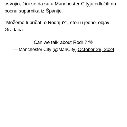
osvojio, čini se da su u Manchester Cityju odlučili da
bocnu suparnika iz Španije.
"Možemo li pričati o Rodriju?", stoji u jednoj objavi
Građana.
Can we talk about Rodri? 🩵
October 28, 2024
— Manchester City (@ManCity)