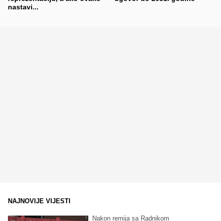
nastavi...
NAJNOVIJE VIJESTI
Nakon remija sa Radnikom