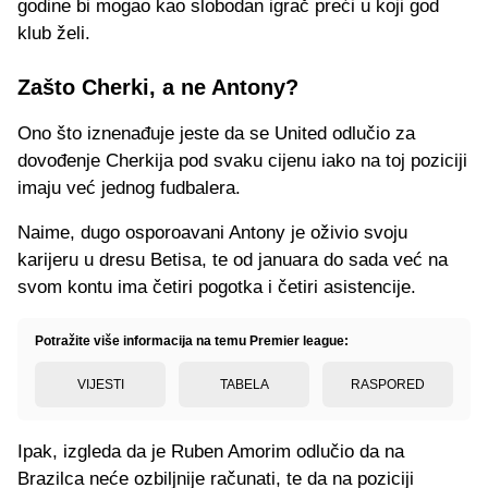
godine bi mogao kao slobodan igrač preći u koji god
klub želi.
Zašto Cherki, a ne Antony?
Ono što iznenađuje jeste da se United odlučio za
dovođenje Cherkija pod svaku cijenu iako na toj poziciji
imaju već jednog fudbalera.
Naime, dugo osporoavani Antony je oživio svoju
karijeru u dresu Betisa, te od januara do sada već na
svom kontu ima četiri pogotka i četiri asistencije.
Potražite više informacija na temu Premier league:
VIJESTI
TABELA
RASPORED
Ipak, izgleda da je Ruben Amorim odlučio da na
Brazilca neće ozbiljnije računati, te da na poziciji