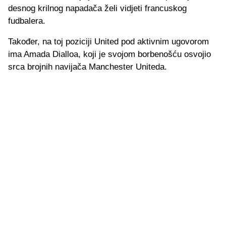
desnog krilnog napadača želi vidjeti francuskog
fudbalera.
Također, na toj poziciji United pod aktivnim ugovorom
ima Amada Dialloa, koji je svojom borbenošću osvojio
srca brojnih navijača Manchester Uniteda.