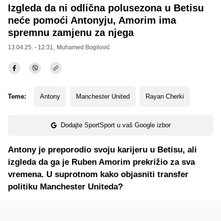
Izgleda da ni odlična polusezona u Betisu
neće pomoći Antonyju, Amorim ima
spremnu zamjenu za njega
13.04.25. - 12:31,
Muhamed Bogilović
Teme:
Antony
Manchester United
Rayan Cherki
Dodajte SportSport u vaš Google izbor
Antony je preporodio svoju karijeru u Betisu, ali
izgleda da ga je Ruben Amorim prekrižio za sva
vremena. U suprotnom kako objasniti transfer
politiku Manchester Uniteda?