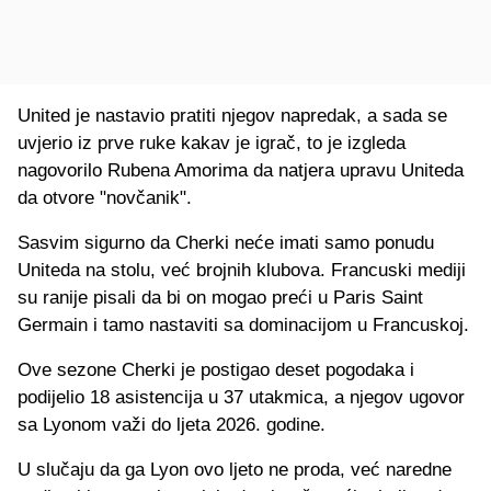
United je nastavio pratiti njegov napredak, a sada se
uvjerio iz prve ruke kakav je igrač, to je izgleda
nagovorilo Rubena Amorima da natjera upravu Uniteda
da otvore "novčanik".
Sasvim sigurno da Cherki neće imati samo ponudu
Uniteda na stolu, već brojnih klubova. Francuski mediji
su ranije pisali da bi on mogao preći u Paris Saint
Germain i tamo nastaviti sa dominacijom u Francuskoj.
Ove sezone Cherki je postigao deset pogodaka i
podijelio 18 asistencija u 37 utakmica, a njegov ugovor
sa Lyonom važi do ljeta 2026. godine.
U slučaju da ga Lyon ovo ljeto ne proda, već naredne