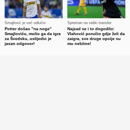
Smajlović je već odlučio
Spreman na veliki transfer
Potter došao "na noge"
Najzad se i to dogodilo:
Smajloviću, molio ga da igra
Vlahović poručio gdje želi da
za Švedsku, uslijedio je
zaigra, sve druge opcije su
jasan odgovor!
mu nebitne!