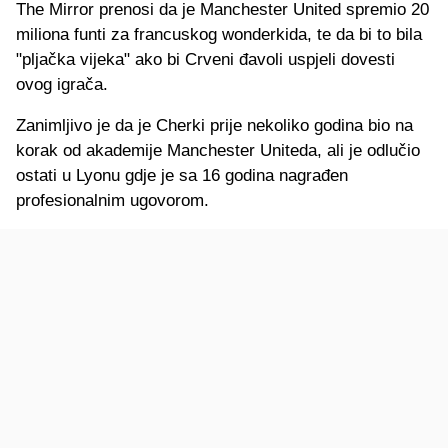
The Mirror prenosi da je Manchester United spremio 20
miliona funti za francuskog wonderkida, te da bi to bila
"pljačka vijeka" ako bi Crveni đavoli uspjeli dovesti
ovog igrača.
Zanimljivo je da je Cherki prije nekoliko godina bio na
korak od akademije Manchester Uniteda, ali je odlučio
ostati u Lyonu gdje je sa 16 godina nagrađen
profesionalnim ugovorom.