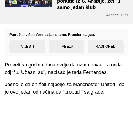
ponude iz S. Arabije, želi u
samo jedan klub
04.08.25. 11:01
Potražite više informacija na temu Premier league:
VIJESTI
TABELA
RASPORED
Proveli su godinu dana ovdje da uzmu novac, a onda
odj**u. Užasni su", napisao je tada Fernandes.
Jasno je da on želi najbolje za Manchester United i da
je ovo jedan od načina da "probudi" saigrače.