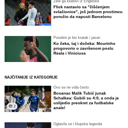
Žele ga klubovi iz Engleske
Flick nastavio sa "čišćenjem
svlačionice", još jednom prvotimcu
poručio da napusti Barcelonu
Posebni je bio kratak i jasan
Ko čeka, taj i dočeka: Mourinho
progovorio o završenom poslu
Reala i Viniciusa
NAJČITANIJE IZ KATEGORIJE
Ovo se ne viđa često
Bosanac Malik Tubić junak
Schalkea: Gubili su 4:0, a onda je
uslijedio preokret za fudbalske
2
anale!
Oglasila se i klupska legenda