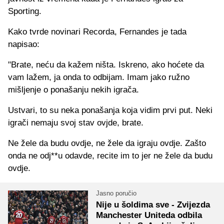
Sporting.
Kako tvrde novinari Recorda, Fernandes je tada
napisao:
"Brate, neću da kažem ništa. Iskreno, ako hoćete da
vam lažem, ja onda to odbijam. Imam jako ružno
mišljenje o ponašanju nekih igrača.
Ustvari, to su neka ponašanja koja vidim prvi put. Neki
igrači nemaju svoj stav ovjde, brate.
Ne žele da budu ovdje, ne žele da igraju ovdje. Zašto
onda ne odj**u odavde, recite im to jer ne žele da budu
ovdje.
Jasno poručio
Nije u šoldima sve - Zvijezda
Manchester Uniteda odbila