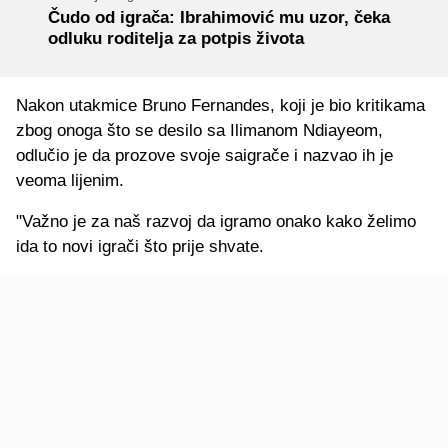
Čudo od igrača: Ibrahimović mu uzor, čeka
odluku roditelja za potpis života
Nakon utakmice Bruno Fernandes, koji je bio kritikama
zbog onoga što se desilo sa Ilimanom Ndiayeom,
odlučio je da prozove svoje saigrače i nazvao ih je
veoma lijenim.
"Važno je za naš razvoj da igramo onako kako želimo
ida to novi igrači što prije shvate.