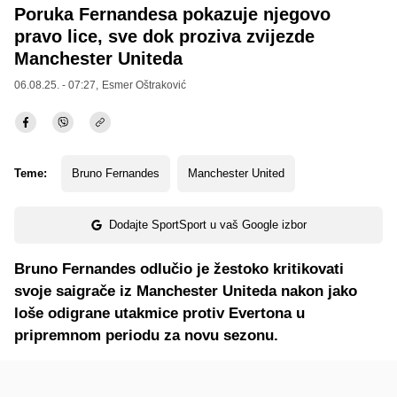
Poruka Fernandesa pokazuje njegovo
pravo lice, sve dok proziva zvijezde
Manchester Uniteda
06.08.25. - 07:27,
Esmer Oštraković
Teme:
Bruno Fernandes
Manchester United
Dodajte SportSport u vaš Google izbor
Bruno Fernandes odlučio je žestoko kritikovati
svoje saigrače iz Manchester Uniteda nakon jako
loše odigrane utakmice protiv Evertona u
pripremnom periodu za novu sezonu.