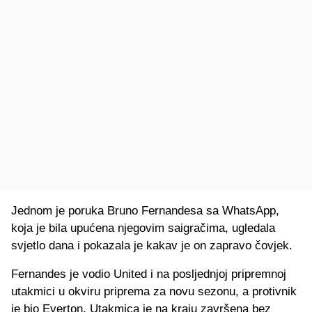
Jednom je poruka Bruno Fernandesa sa WhatsApp,
koja je bila upućena njegovim saigračima, ugledala
svjetlo dana i pokazala je kakav je on zapravo čovjek.
Fernandes je vodio United i na posljednjoj pripremnoj
utakmici u okviru priprema za novu sezonu, a protivnik
je bio Everton. Utakmica je na kraju završena bez