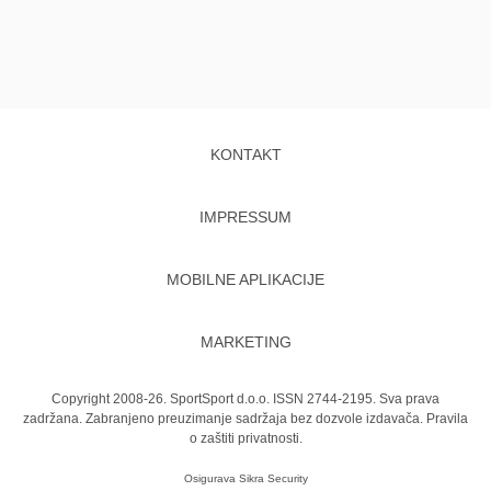
KONTAKT
IMPRESSUM
MOBILNE APLIKACIJE
MARKETING
Copyright 2008-26. SportSport d.o.o. ISSN 2744-2195. Sva prava
zadržana. Zabranjeno preuzimanje sadržaja bez dozvole izdavača.
Pravila
o zaštiti privatnosti.
Osigurava
Sikra Security