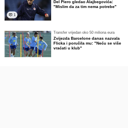
Del Piero gledao Alajbegovića:
"Mislim da za tim nema potrebe"
1
Transfer vrijedan oko 50 miliona eura
Zvijezda Barcelone danas nazvala
Flicka i poručila mu: "Neću se više
vraćati u klub"