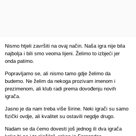
Nismo htjeli završiti na ovaj način. Naša igra nije bila
najbolja i bili smo veoma lijeni. Želimo to izbjeći jer
onda patimo.
Popravljamo se, ali nismo tamo gdje želimo da
budemo. Ne želim da nekoga prozivam imenom i
prezimenom, ali klub radi prema dovođenju novih
igrača.
Jasno je da nam treba više širine. Neki igrači su samo
fizički ovdje, ali kvalitet su ostavili negdje drugo.
Nadam se da ćemo dovesti još jednog ili dva igrača