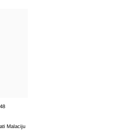
 48
ti Malaciju