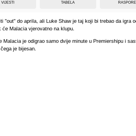
VIJESTI
TABELA
RASPOR
ti "out" do aprila, ali Luke Shaw je taj koji bi trebao da igra 
k će Malacia vjerovatno na klupu.
 Malacia je odigrao samo dvije minute u Premiershipu i sas
čega je bijesan.