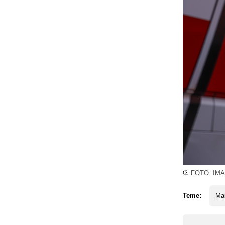
FOTO: IMAG
Teme:
Ma