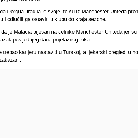
da Dorgua uradila je svoje, te su iz Manchester Unteda promi
u i odlučili ga ostaviti u klubu do kraja sezone.
i da je Malacia bijesan na čelnike Manchester Uniteda jer s
dlazak posljednjeg dana prijelaznog roka.
je trebao karijeru nastaviti u Turskoj, a ljekarski pregledi u 
 zakazani.