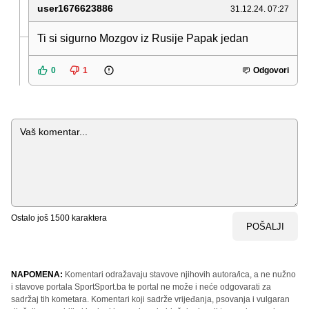
user1676623886
31.12.24. 07:27
Ti si sigurno Mozgov iz Rusije Papak jedan
0
1
Odgovori
Komentar
Ostalo još
1500
karaktera
POŠALJI
NAPOMENA:
Komentari odražavaju stavove njihovih autora/ica, a ne nužno
i stavove portala SportSport.ba te portal ne može i neće odgovarati za
sadržaj tih kometara. Komentari koji sadrže vrijeđanja, psovanja i vulgaran