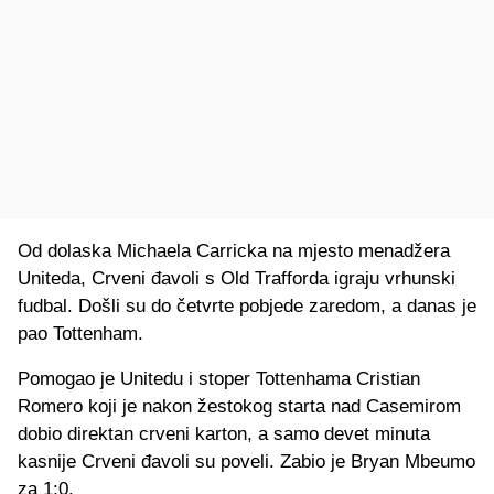
Od dolaska Michaela Carricka na mjesto menadžera
Uniteda, Crveni đavoli s Old Trafforda igraju vrhunski
fudbal. Došli su do četvrte pobjede zaredom, a danas je
pao Tottenham.
Pomogao je Unitedu i stoper Tottenhama Cristian
Romero koji je nakon žestokog starta nad Casemirom
dobio direktan crveni karton, a samo devet minuta
kasnije Crveni đavoli su poveli. Zabio je Bryan Mbeumo
za 1:0.