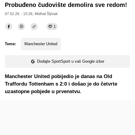
Probuđeno čudovište demolira sve redom!
07.02.26. - 15:26,
Midhat Šljivak
1
Teme:
Manchester United
Dodajte SportSport u vaš Google izbor
Manchester United pobijedio je danas na Old
Traffordu Tottenham s 2:0 i došao je do četvrte
uzastopne pobjede u prvenstvu.