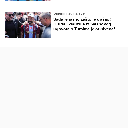
Spremni su na sve
Sada je jasno zašto je došao:
"Luda" klauzula iz Salahovog
ugovora s Turcima je otkrivena!