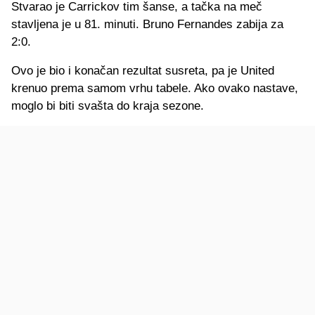
Stvarao je Carrickov tim šanse, a tačka na meč
stavljena je u 81. minuti. Bruno Fernandes zabija za
2:0.
Ovo je bio i konačan rezultat susreta, pa je United
krenuo prema samom vrhu tabele. Ako ovako nastave,
moglo bi biti svašta do kraja sezone.