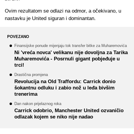
Ovim rezultatom se odlazi na odmor, a očekivano, u
nastavku je United siguran i dominantan.
POVEZANO
Finansijske ponude mijenjaju tok transfer bitke za Muharemovića
Ni 'vreća novca' velikanu nije dovoljna za Tarika
Muharemovića - Posrnuli gigant pobjeđuje u
trci!
Drastična promjena
Revolucija na Old Traffordu: Carrick donio
šokantnu odluku i zabio nož u leđa bivšim
trenerima
Dan nakon prijelaznog roka
Carrick odobrio, Manchester United ozvaničio
odlazak kojem se niko nije nadao