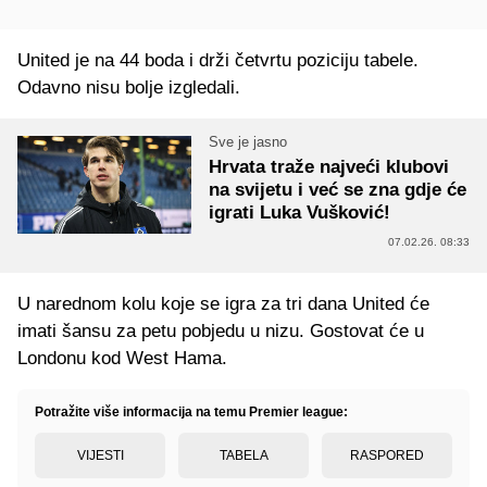
United je na 44 boda i drži četvrtu poziciju tabele.
Odavno nisu bolje izgledali.
Sve je jasno
Hrvata traže najveći klubovi
na svijetu i već se zna gdje će
igrati Luka Vušković!
07.02.26. 08:33
U narednom kolu koje se igra za tri dana United će
imati šansu za petu pobjedu u nizu. Gostovat će u
Londonu kod West Hama.
Potražite više informacija na temu Premier league:
VIJESTI
TABELA
RASPORED