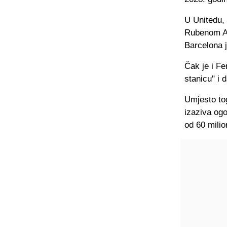
U Unitedu,
Rubenom Am
Barcelona 
Čak je i Fe
stanicu" i 
Umjesto to
izaziva ogo
od 60 milio