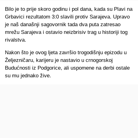
Bilo je to prije skoro godinu i pol dana, kada su Plavi na
Grbavici rezultatom 3:0 slavili protiv Sarajeva. Upravo
je naš današnji sagovornik tada dva puta zatresao
mrežu Sarajeva i ostavio neizbrisiv trag u historiji tog
rivalstva.
Nakon što je ovog ljeta završio trogodišnju epizodu u
Željezničaru, karijeru je nastavio u crnogorskoj
Budućnosti iz Podgorice, ali uspomene na derbi ostale
su mu jednako žive.