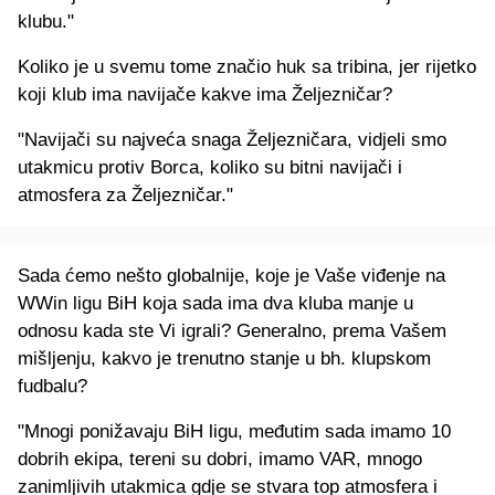
klubu."
Koliko je u svemu tome značio huk sa tribina, jer rijetko
koji klub ima navijače kakve ima Željezničar?
"Navijači su najveća snaga Željezničara, vidjeli smo
utakmicu protiv Borca, koliko su bitni navijači i
atmosfera za Željezničar."
Sada ćemo nešto globalnije, koje je Vaše viđenje na
WWin ligu BiH koja sada ima dva kluba manje u
odnosu kada ste Vi igrali? Generalno, prema Vašem
mišljenju, kakvo je trenutno stanje u bh. klupskom
fudbalu?
"Mnogi ponižavaju BiH ligu, međutim sada imamo 10
dobrih ekipa, tereni su dobri, imamo VAR, mnogo
zanimljivih utakmica gdje se stvara top atmosfera i