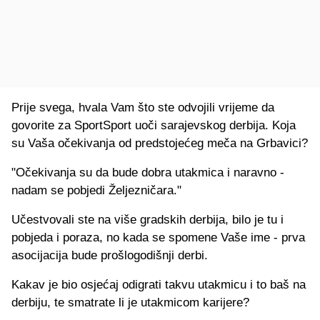
Prije svega, hvala Vam što ste odvojili vrijeme da
govorite za SportSport uoči sarajevskog derbija. Koja
su Vaša očekivanja od predstojećeg meča na Grbavici?
"Očekivanja su da bude dobra utakmica i naravno -
nadam se pobjedi Željezničara."
Učestvovali ste na više gradskih derbija, bilo je tu i
pobjeda i poraza, no kada se spomene Vaše ime - prva
asocijacija bude prošlogodišnji derbi.
Kakav je bio osjećaj odigrati takvu utakmicu i to baš na
derbiju, te smatrate li je utakmicom karijere?