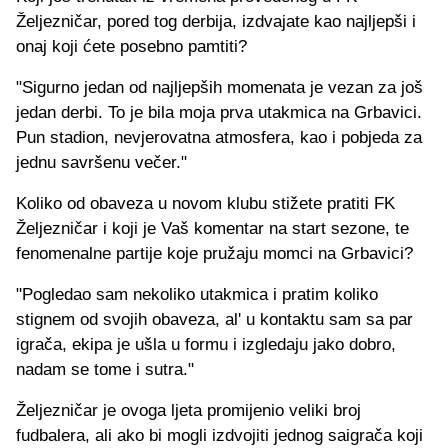
Željezničar, pored tog derbija, izdvajate kao najljepši i
onaj koji ćete posebno pamtiti?
"Sigurno jedan od najljepših momenata je vezan za još
jedan derbi. To je bila moja prva utakmica na Grbavici.
Pun stadion, nevjerovatna atmosfera, kao i pobjeda za
jednu savršenu večer."
Koliko od obaveza u novom klubu stižete pratiti FK
Željezničar i koji je Vaš komentar na start sezone, te
fenomenalne partije koje pružaju momci na Grbavici?
"Pogledao sam nekoliko utakmica i pratim koliko
stignem od svojih obaveza, al' u kontaktu sam sa par
igrača, ekipa je ušla u formu i izgledaju jako dobro,
nadam se tome i sutra."
Željezničar je ovoga ljeta promijenio veliki broj
fudbalera, ali ako bi mogli izdvojiti jednog saigrača koji