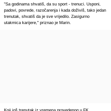
"Sa godinama shvatiš, da su sport - trenuci. Usponi,
padovi, povrede, razočarenja i kada doživiš, tako jedan
trenutak, shvatiš da je sve vrijedilo. Zasigurno
utakmica karijere," priznao je Marin.
Koji još trenutak iz vremena provedenog u FK