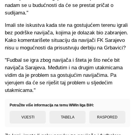
nadam se u budućnosti da će se prestat pričat o
sudijama."
Imali ste iskustva kada ste na gostujućem terenu igrali
bez podrške navijača, kojima je dolazak bio zabranjen.
Kako komentarišete situaciju da navijači FK Sarajevo
nisu u mogućnosti da prisustvuju derbiju na Grbavici?
"Fudbal se igra zbog navijača i šteta je što neće bit
navijača Sarajeva. Međutim i na drugim utakmicama
vidim da je problem sa gostujućim navijačima. Pa
vjerujem da će se riješit taj problem u sljedećim
utakmicama."
Potražite više informacija na temu WWin liga BiH:
VIJESTI
TABELA
RASPORED