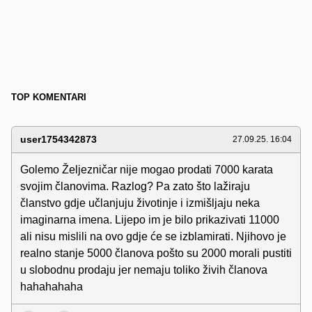
TOP KOMENTARI
user1754342873
27.09.25. 16:04
Golemo Željezničar nije mogao prodati 7000 karata
svojim članovima. Razlog? Pa zato što lažiraju
članstvo gdje učlanjuju životinje i izmišljaju neka
imaginarna imena. Lijepo im je bilo prikazivati 11000
ali nisu mislili na ovo gdje će se izblamirati. Njihovo je
realno stanje 5000 članova pošto su 2000 morali pustiti
u slobodnu prodaju jer nemaju toliko živih članova
hahahahaha