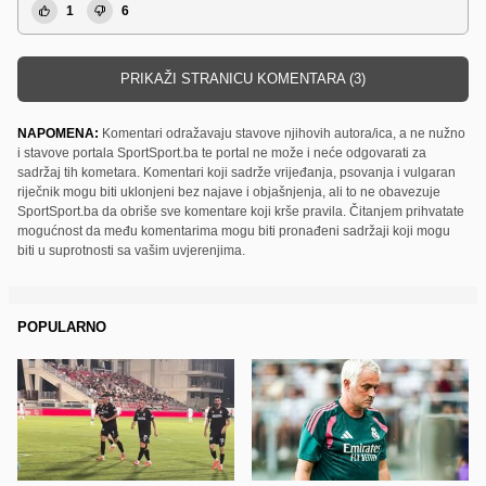
1
6
PRIKAŽI STRANICU KOMENTARA (3)
NAPOMENA:
Komentari odražavaju stavove njihovih autora/ica, a ne nužno
i stavove portala SportSport.ba te portal ne može i neće odgovarati za
sadržaj tih kometara. Komentari koji sadrže vrijeđanja, psovanja i vulgaran
riječnik mogu biti uklonjeni bez najave i objašnjenja, ali to ne obavezuje
SportSport.ba da obriše sve komentare koji krše pravila. Čitanjem prihvatate
mogućnost da među komentarima mogu biti pronađeni sadržaji koji mogu
biti u suprotnosti sa vašim uvjerenjima.
POPULARNO