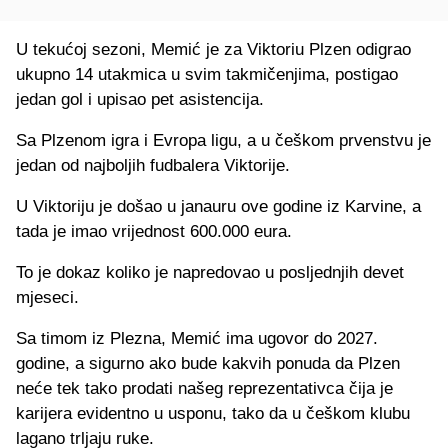
U tekućoj sezoni, Memić je za Viktoriu Plzen odigrao
ukupno 14 utakmica u svim takmičenjima, postigao
jedan gol i upisao pet asistencija.
Sa Plzenom igra i Evropa ligu, a u češkom prvenstvu je
jedan od najboljih fudbalera Viktorije.
U Viktoriju je došao u janauru ove godine iz Karvine, a
tada je imao vrijednost 600.000 eura.
To je dokaz koliko je napredovao u posljednjih devet
mjeseci.
Sa timom iz Plezna, Memić ima ugovor do 2027.
godine, a sigurno ako bude kakvih ponuda da Plzen
neće tek tako prodati našeg reprezentativca čija je
karijera evidentno u usponu, tako da u češkom klubu
lagano trljaju ruke.