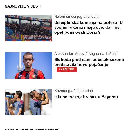
NAJNOVIJE VIJESTI
Nakon sinoćnjeg skandala
Disciplinska komisija na potezu: U
svojim rukama imaju sve, da li će
opet pomilovati Borac?
Aleksandar Mitrović stigao na Tušanj
Sloboda pred sami početak sezone
predstavila novo pojačanje
·
ZVANIČNO
Bavarci ga žele prodati
Iskusni veznjak višak u Bayernu