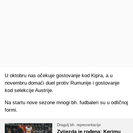
U oktobru nas očekuje gostovanje kod Kipra, a u
novembru domaći duel protiv Rumunije i gostovanje
kod selekcije Austrije.
Na startu nove sezone mnogi bh. fudbaleri su u odličnoj
formi.
Dragulj bh. reprezentacije
Zvijezda je rođena: Kerimu