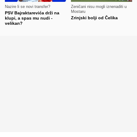
Nazire li se novi transfer?
Zeničani nisu mogli iznenaditi u
Mostaru
PSV Bajraktarevića drži na
Zrinjski bolji od Čelika
klupi, a spas mu nudi -
velikan?