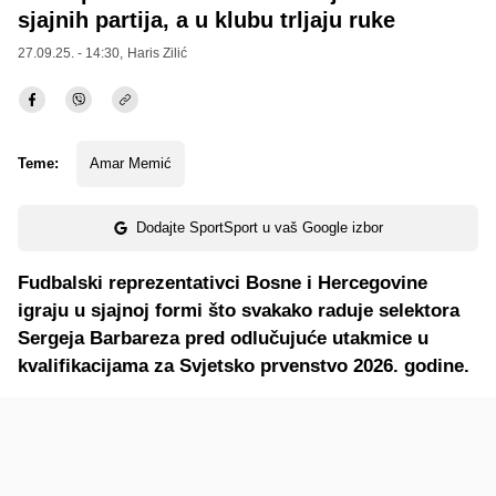
sjajnih partija, a u klubu trljaju ruke
27.09.25. - 14:30,
Haris Zilić
Teme:
Amar Memić
Dodajte SportSport u vaš Google izbor
Fudbalski reprezentativci Bosne i Hercegovine
igraju u sjajnoj formi što svakako raduje selektora
Sergeja Barbareza pred odlučujuće utakmice u
kvalifikacijama za Svjetsko prvenstvo 2026. godine.