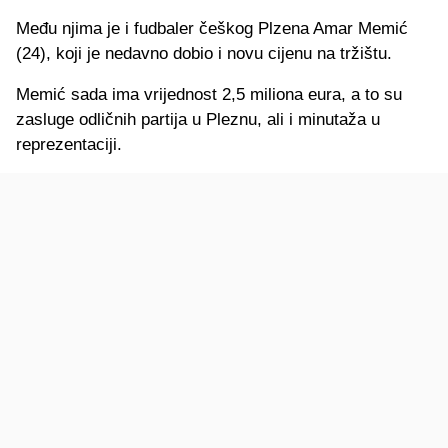
Među njima je i fudbaler češkog Plzena Amar Memić
(24), koji je nedavno dobio i novu cijenu na tržištu.
Memić sada ima vrijednost 2,5 miliona eura, a to su
zasluge odličnih partija u Pleznu, ali i minutaža u
reprezentaciji.