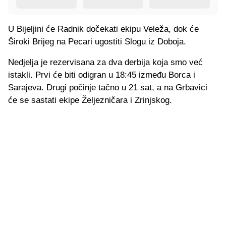
U Bijeljini će Radnik dočekati ekipu Veleža, dok će
Široki Brijeg na Pecari ugostiti Slogu iz Doboja.
Nedjelja je rezervisana za dva derbija koja smo već
istakli. Prvi će biti odigran u 18:45 između Borca i
Sarajeva. Drugi počinje tačno u 21 sat, a na Grbavici
će se sastati ekipe Željezničara i Zrinjskog.