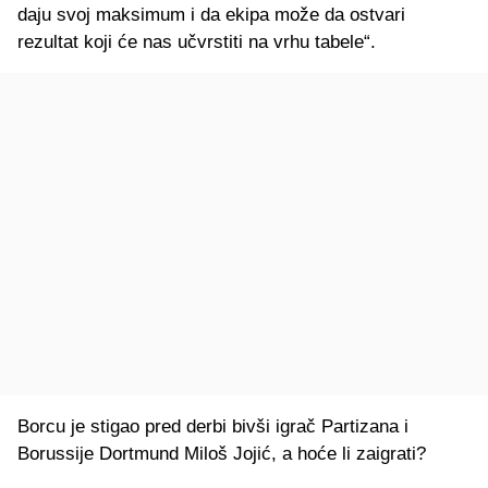
daju svoj maksimum i da ekipa može da ostvari
rezultat koji će nas učvrstiti na vrhu tabele“.
Borcu je stigao pred derbi bivši igrač Partizana i
Borussije Dortmund Miloš Jojić, a hoće li zaigrati?