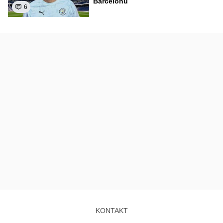
Barcelonu
6
KONTAKT