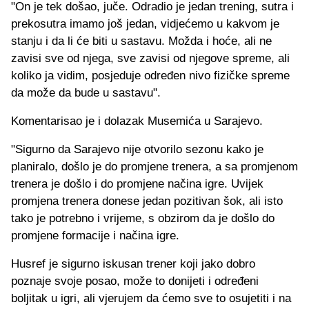
"On je tek došao, juče. Odradio je jedan trening, sutra i
prekosutra imamo još jedan, vidjećemo u kakvom je
stanju i da li će biti u sastavu. Možda i hoće, ali ne
zavisi sve od njega, sve zavisi od njegove spreme, ali
koliko ja vidim, posjeduje određen nivo fizičke spreme
da može da bude u sastavu".
Komentarisao je i dolazak Musemića u Sarajevo.
"Sigurno da Sarajevo nije otvorilo sezonu kako je
planiralo, došlo je do promjene trenera, a sa promjenom
trenera je došlo i do promjene načina igre. Uvijek
promjena trenera donese jedan pozitivan šok, ali isto
tako je potrebno i vrijeme, s obzirom da je došlo do
promjene formacije i načina igre.
Husref je sigurno iskusan trener koji jako dobro
poznaje svoje posao, može to donijeti i određeni
boljitak u igri, ali vjerujem da ćemo sve to osujetiti i na