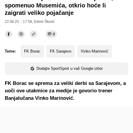
spomenuo Musemića, otkrio hoće li
zaigrati veliko pojačanje
22.08.25. - 17:58,
Edmir Škorić
8
Teme:
FK Borac
FK Sarajevo
Vinko Marinović
Dodajte SportSport u vaš Google izbor
FK Borac se sprema za veliki derbi sa Sarajevom, a
uoči ove utakmice za medije je govorio trener
Banjalučana Vinko Marinović.