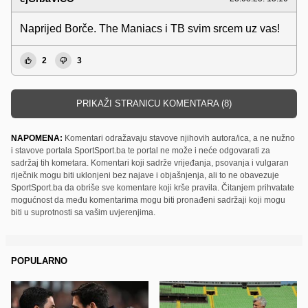
Naprijed Borče. The Maniacs i TB svim srcem uz vas!
2
3
PRIKAŽI STRANICU KOMENTARA (8)
NAPOMENA:
Komentari odražavaju stavove njihovih autora/ica, a ne nužno
i stavove portala SportSport.ba te portal ne može i neće odgovarati za
sadržaj tih kometara. Komentari koji sadrže vrijeđanja, psovanja i vulgaran
riječnik mogu biti uklonjeni bez najave i objašnjenja, ali to ne obavezuje
SportSport.ba da obriše sve komentare koji krše pravila. Čitanjem prihvatate
mogućnost da među komentarima mogu biti pronađeni sadržaji koji mogu
biti u suprotnosti sa vašim uvjerenjima.
POPULARNO