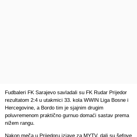
Fudbaleri FK Sarajevo savladali su FK Rudar Prijedor
rezultatom 2:4 u utakmici 33. kola WWIN Liga Bosne i
Hercegovine, a Bordo tim je sjajnim drugim
poluvremenom praktično gurnuo domaći sastav prema
nižem rangu.
Nakon meča u Prijedoru izjave za MYTV, dali su šefove