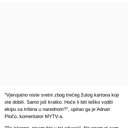
"Vjerojatno niste sretni zbog trećeg žutog kartona koji
ste dobili. Samo još kratko. Hoće li biti teško voditi
ekipu sa tribina u narednom?", upitao ga je Adnan
Pločo, komentator MYTV-a.