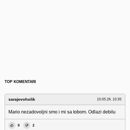
TOP KOMENTARI
sarajevoholik
10.05.26. 10:35
Mario nezadovoljni smo i mi sa tobom. Odlazi debilu
0
2