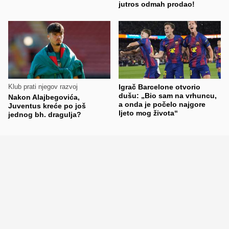
jutros odmah prodao!
Klub prati njegov razvoj
Igrač Barcelone otvorio
dušu: „Bio sam na vrhuncu,
Nakon Alajbegovića,
a onda je počelo najgore
Juventus kreće po još
ljeto mog života“
jednog bh. dragulja?