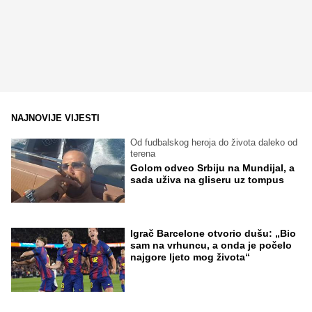
NAJNOVIJE VIJESTI
Od fudbalskog heroja do života daleko od
terena
Golom odveo Srbiju na Mundijal, a
sada uživa na gliseru uz tompus
Igrač Barcelone otvorio dušu: „Bio
sam na vrhuncu, a onda je počelo
najgore ljeto mog života“