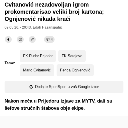
Cvitanović nezadovoljan igrom
prokomentarisao veliki broj kartona;
Ognjenović nikada kraći
09.05.26. - 20:43,
Edah Hasanspahić
4
FK Rudar Prijedor
FK Sarajevo
Teme:
Mario Cvitanović
Perica Ognjenović
Dodajte SportSport u vaš Google izbor
Nakon meča u Prijedoru izjave za MYTV, dali su
šefove stručnih štabova obje ekipe.