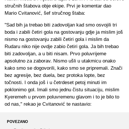
stručnih štabova obje ekipe. Prvi je komentar dao
Mario Cvitanović, šef stručnog štaba:
"Sad bih ja trebao biti zadovoljan kad smo osvojili tri
boda i zabili četiri gola na gostovanju gdje ja mislim još
nismo na gostovanju zabili četiri gola i mislim da
Rudaru niko nije ovdje zabio četiri gola. Ja bih trebao
biti zadovoljan, a u biti nisam. Prvo poluvrijeme
apsolutno za zaborav. Nismo ušli u utakmicu onako
kako smo se dogovorili, kako smo se pripremali. Znači
bez agresije, bez duela, bez protoka lopte, bez
točnosti. I onda još i u četrdeset petoj minuti im
poklonimo gol. Imali smo jednu čistu situaciju, mislim
Kyeremeh u prvom poluvremenu glavom i to je bilo to
od nas," rekao je Cvitanović te nastavio:
POVEZANO