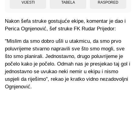
VIJESTI
TABELA
RASPORED
Nakon šefa struke gostujuće ekipe, komentar je dao i
Perica Ognjenović, šef struke FK Rudar Prijedor:
"Mislim da smo dobro ušli u utakmicu, da smo prvo
poluvrijeme stvarno napravili sve što smo mogli, sve
što smo planirali. Jednostavno, drugo poluvrijeme je
počelo kako je počelo. Odmah nas je presjekao taj gol i
jednostavno se uvukao neki nemir u ekipu i nismo
uspjeli da riješimo", rekao je kratko vidno nezadovoljni
Ognjenović.