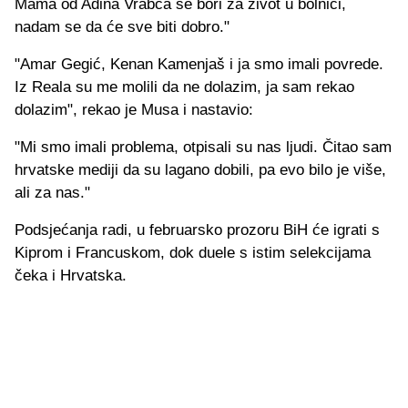
Mama od Adina Vrabca se bori za život u bolnici,
nadam se da će sve biti dobro."
"Amar Gegić, Kenan Kamenjaš i ja smo imali povrede.
Iz Reala su me molili da ne dolazim, ja sam rekao
dolazim", rekao je Musa i nastavio:
"Mi smo imali problema, otpisali su nas ljudi. Čitao sam
hrvatske mediji da su lagano dobili, pa evo bilo je više,
ali za nas."
Podsjećanja radi, u februarsko prozoru BiH će igrati s
Kiprom i Francuskom, dok duele s istim selekcijama
čeka i Hrvatska.