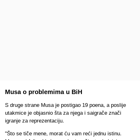
Musa o problemima u BiH
S druge strane Musa je postigao 19 poena, a poslije
utakmice je objasnio šta za njega i saigrače znači
igranje za reprezentaciju.
"Što se tiče mene, morat ću vam reći jednu istinu.