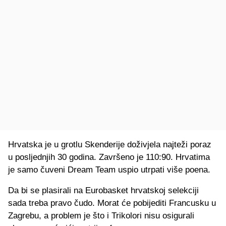
Hrvatska je u grotlu Skenderije doživjela najteži poraz
u posljednjih 30 godina. Završeno je 110:90. Hrvatima
je samo čuveni Dream Team uspio utrpati više poena.
Da bi se plasirali na Eurobasket hrvatskoj selekciji
sada treba pravo čudo. Morat će pobijediti Francusku u
Zagrebu, a problem je što i Trikolori nisu osigurali