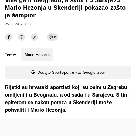
Vole ga u Beogradu, a sada i u Sarajevu:
Mario Hezonja u Skenderiji pokazao zašto
je šampion
25.11.24. - 10:56,
6
Teme:
Mario Hezonja
Dodajte SportSport u vaš Google izbor
Rijetki su hrvatski sportisti koji su osim u Zagrebu
omiljeni i u Beogradu, a od sada i u Sarajevu. S tim
epitetom se nakon poteza u Skenderiji može
pohvaliti i Mario Hezonja.