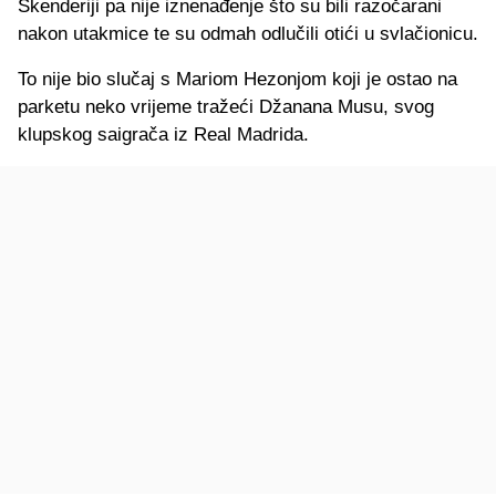
Skenderiji pa nije iznenađenje što su bili razočarani
nakon utakmice te su odmah odlučili otići u svlačionicu.
To nije bio slučaj s Mariom Hezonjom koji je ostao na
parketu neko vrijeme tražeći Džanana Musu, svog
klupskog saigrača iz Real Madrida.