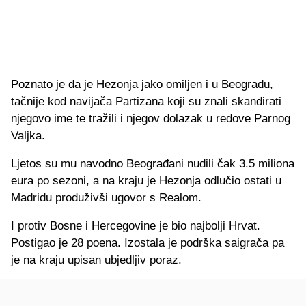
Poznato je da je Hezonja jako omiljen i u Beogradu,
tačnije kod navijača Partizana koji su znali skandirati
njegovo ime te tražili i njegov dolazak u redove Parnog
Valjka.
Ljetos su mu navodno Beograđani nudili čak 3.5 miliona
eura po sezoni, a na kraju je Hezonja odlučio ostati u
Madridu produživši ugovor s Realom.
I protiv Bosne i Hercegovine je bio najbolji Hrvat.
Postigao je 28 poena. Izostala je podrška saigrača pa
je na kraju upisan ubjedljiv poraz.