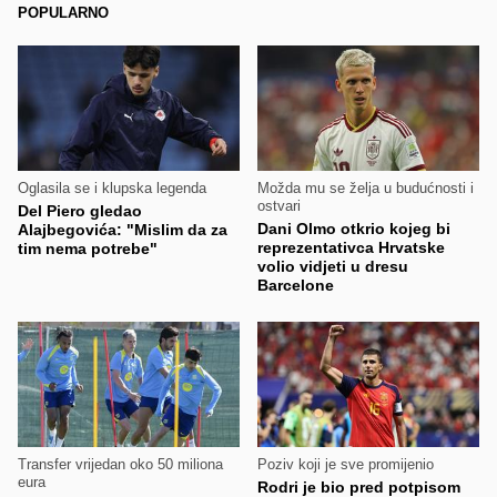
POPULARNO
Oglasila se i klupska legenda
Možda mu se želja u budućnosti i
ostvari
Del Piero gledao
Dani Olmo otkrio kojeg bi
Alajbegovića: "Mislim da za
reprezentativca Hrvatske
tim nema potrebe"
volio vidjeti u dresu
Barcelone
Transfer vrijedan oko 50 miliona
Poziv koji je sve promijenio
eura
Rodri je bio pred potpisom