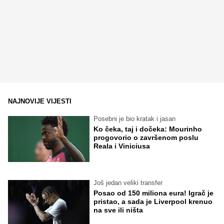
NAJNOVIJE VIJESTI
Posebni je bio kratak i jasan
Ko čeka, taj i dočeka: Mourinho
progovorio o završenom poslu
Reala i Viniciusa
Još jedan veliki transfer
Posao od 150 miliona eura! Igrač je
pristao, a sada je Liverpool krenuo
na sve ili ništa