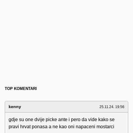
TOP KOMENTARI
kenny
25.11.24. 19:56
gdje su one dvije picke ante i pero da vide kako se
pravi hrvat ponasa a ne kao oni napaceni mostarci