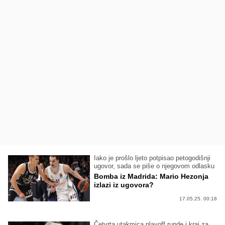
Iako je prošlo ljeto potpisao petogodišnji
ugovor, sada se piše o njegovom odlasku
Bomba iz Madrida: Mario Hezonja
izlazi iz ugovora?
17.05.25. 00:18
Četvrta utakmica playoff runde i kraj za