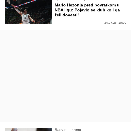
Mario Hezonja pred povratkom u
NBA ligu: Pojavio se klub koji ga
želi dovesti!
24.07.26. 15:00
Sasvim iskreno