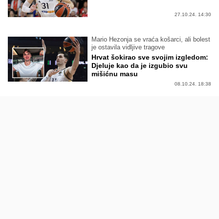
27.10.24. 14:30
Mario Hezonja se vraća košarci, ali bolest
je ostavila vidljive tragove
Hrvat šokirao sve svojim izgledom:
Djeluje kao da je izgubio svu
mišićnu masu
08.10.24. 18:38