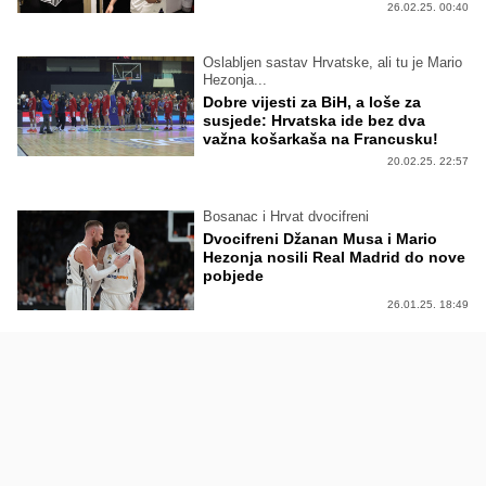
26.02.25. 00:40
Oslabljen sastav Hrvatske, ali tu je Mario
Hezonja...
Dobre vijesti za BiH, a loše za
susjede: Hrvatska ide bez dva
važna košarkaša na Francusku!
20.02.25. 22:57
Bosanac i Hrvat dvocifreni
Dvocifreni Džanan Musa i Mario
Hezonja nosili Real Madrid do nove
pobjede
26.01.25. 18:49