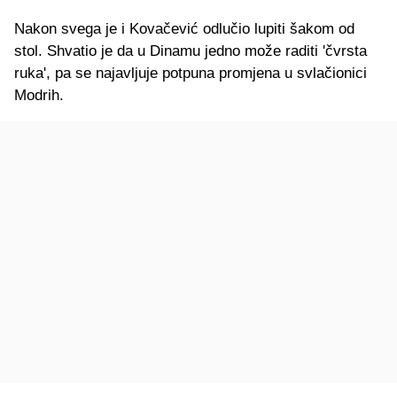
Nakon svega je i Kovačević odlučio lupiti šakom od
stol. Shvatio je da u Dinamu jedno može raditi 'čvrsta
ruka', pa se najavljuje potpuna promjena u svlačionici
Modrih.