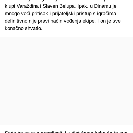
klupi Varaždina i Slaven Belupa. Ipak, u Dinamu je
mnogo veći pritisak i prijateljski pristup s igračima
definitivno nije pravi način vođenja ekipe. I on je sve
konačno shvatio.