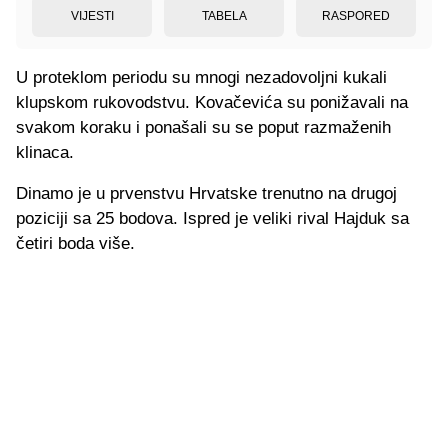
VIJESTI
TABELA
RASPORED
U proteklom periodu su mnogi nezadovoljni kukali
klupskom rukovodstvu. Kovačevića su ponižavali na
svakom koraku i ponašali su se poput razmaženih
klinaca.
Dinamo je u prvenstvu Hrvatske trenutno na drugoj
poziciji sa 25 bodova. Ispred je veliki rival Hajduk sa
četiri boda više.