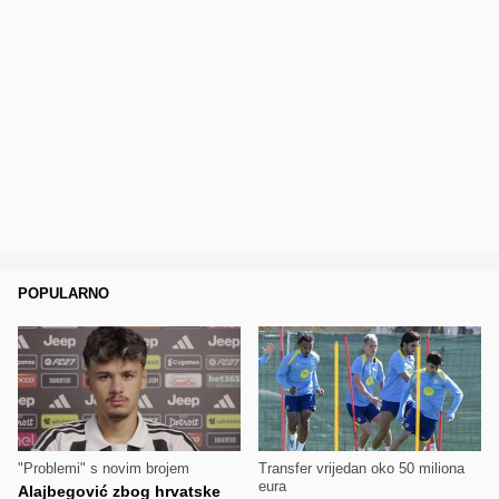
POPULARNO
"Problemi" s novim brojem
Transfer vrijedan oko 50 miliona
eura
Alajbegović zbog hrvatske