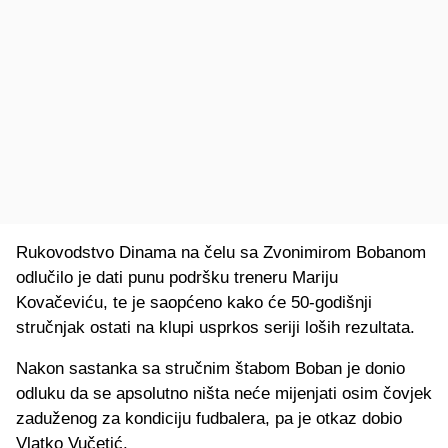
Rukovodstvo Dinama na čelu sa Zvonimirom Bobanom
odlučilo je dati punu podršku treneru Mariju
Kovačeviću, te je saopćeno kako će 50-godišnji
stručnjak ostati na klupi usprkos seriji loših rezultata.
Nakon sastanka sa stručnim štabom Boban je donio
odluku da se apsolutno ništa neće mijenjati osim čovjek
zaduženog za kondiciju fudbalera, pa je otkaz dobio
Vlatko Vučetić.