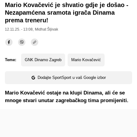
Mario Kovačević je shvatio gdje je došao -
Nezapamćena sramota igrača Dinama
prema treneru!
12.11.25. - 13:08,
Midhat Šljivak
Teme:
GNK Dinamo Zagreb
Mario Kovačević
Dodajte SportSport u vaš Google izbor
Mario Kovačević ostaje na klupi Dinama, ali će se
mnoge stvari unutar zagrebačkog tima promijeniti.